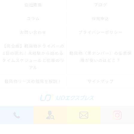
会社概要
ブログ
コラム
採用申込
お問い合わせ
プライバシーポリシー
【完全版】軽貨物ドライバーの
1日の流れ｜未経験から始める
軽貨物（黒ナンバー）の任意保
タイムスケジュールと仕事のリ
険が安いのはどこ？
アル
軽貨物リースの相場を解説！
サイトマップ
© 2026 横浜軽貨物ドライバーの求人｜稼げる運送は株式会社UDエクスプレス ALL
RIGHTS RESERVED.