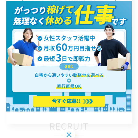
会社概要
横浜市を拠点に、海老名市や相模
原市など幅広いエリアで軽貨物ド
ライバーを募集して…
横浜
軽貨物
RECRUIT