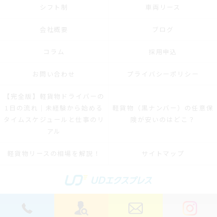
シフト制
車両リース
会社概要
ブログ
コラム
採用申込
お問い合わせ
プライバシーポリシー
【完全版】軽貨物ドライバーの
1日の流れ｜未経験から始める
軽貨物（黒ナンバー）の任意保
タイムスケジュールと仕事のリ
険が安いのはどこ？
アル
軽貨物リースの相場を解説！
サイトマップ
© 2026 横浜軽貨物ドライバーの求人｜稼げる運送は株式会社UDエクスプレス ALL
RIGHTS RESERVED.