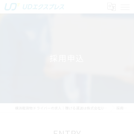
採用申込
横浜軽貨物ドライバーの求人｜稼げる運送は株式会社UDエクスプレス
採用申込
ENTRY