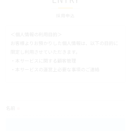
採用申込
＜個人情報の利用目的＞
お客様よりお預かりした個人情報は、以下の目的に
限定し利用させていただきます。
・本サービスに関する顧客管理
・本サービスの運営上必要な事項のご連絡
＜個人情報の提供について＞
当社ではお客様の同意を得た場合または法令に定め
られた場合を除き、
名前
※
取得した個人情報を第三者に提供することはいたし
ません。