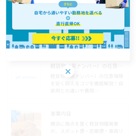
軽貨物（黒ナンバー）の任意保険が安いのはどこ？
軽貨物（黒ナンバー）の任意保険
を安く抑えるコツを徹底解説！自
家用との違いや費用…
事業内容
横浜に拠点を置く軽貨物種廃業
が、スポット便・定期便・車両リ