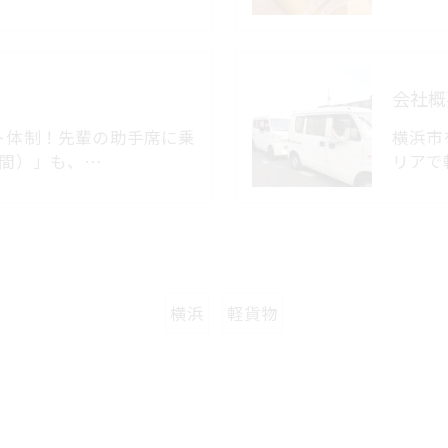
会社概
ト体制！先輩の助手席に乗
横浜市
日間）」も、…
リアで
横浜
軽貨物