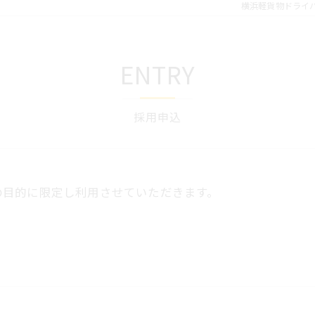
横浜軽貨物ドライ
ENTRY
採用申込
の目的に限定し利用させていただきます。
令に定められた場合を除き、