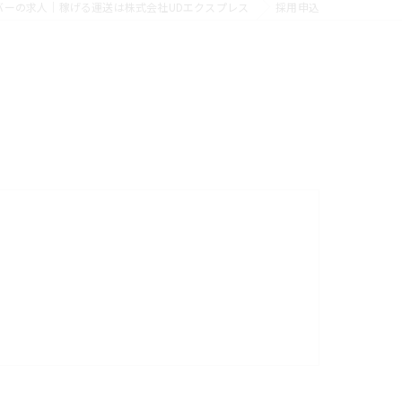
バーの求人｜稼げる運送は株式会社UDエクスプレス
採用申込