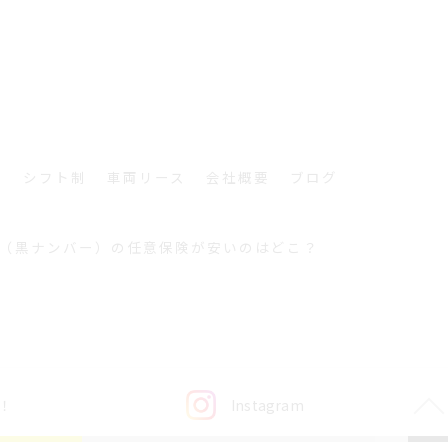
職
シフト制
車両リース
会社概要
ブログ
（黒ナンバー）の任意保険が安いのはどこ？
！
Instagram
ERVED.