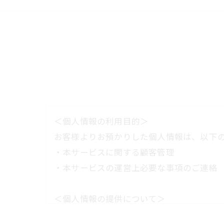
＜個人情報の利用目的＞
お客様よりお預かりした個人情報は、以下
・本サービスに関する顧客管理
・本サービスの運営上必要な事項のご連絡
＜個人情報の提供について＞
当社ではお客様の同意を得た場合または法