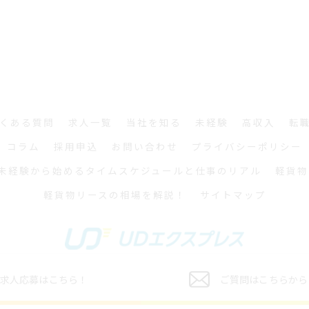
くある質問
求人一覧
当社を知る
未経験
高収入
転
コラム
採用申込
お問い合わせ
プライバシーポリシー
未経験から始めるタイムスケジュールと仕事のリアル
軽貨物
軽貨物リースの相場を解説！
サイトマップ
求人応募はこちら！
ご質問はこちらから
6 横浜軽貨物ドライバーの求人｜稼げる運送は株式会社UDエクスプレス ALL RIGHTS RES