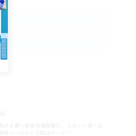
容
拠点を置く軽貨物種廃業が、スポット便・定
車両リースなどの配送サービ…