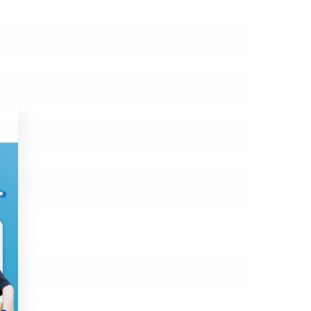
で予めご了承ください。