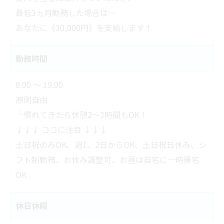
最低3ヵ月勤務した場合は…
あなたに《30,000円》を支給します！
勤務時間
8:00 ～ 19:00
原則自由
└慣れてきたら休憩2～3時間もOK！
↓↓↓ ココに注目 ↓↓↓
土日祝のみOK、週1、2日からOK、土日祝日休み、シ
フト制勤務、お休み調整可、お昼は自宅に一時帰宅
OK
休日休暇