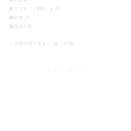
●寸志あり (業績による)
●副業OK
●健康診断
※受動喫煙対策あり (屋内禁煙)
この求人に申し込む