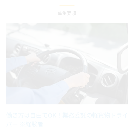
募集要項
働き方は自由でOK！業務委託の軽貨物ドライ
バー ※経験者