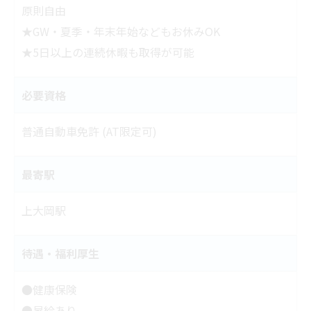
原則自由
★GW・夏季・年末年始などもお休みOK
★5日以上の連続休暇も取得が可能
必要資格
普通自動車免許 (AT限定可)
最寄駅
上大岡駅
待遇・福利厚生
●健康保険
●昇給あり