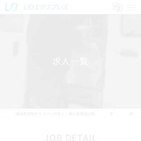
求人一覧
横浜軽貨物ドライバーの求人｜稼げる運送は株式会社UDエクスプレス
求人一覧
詳細
JOB DETAIL