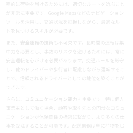
率的に荷物を届けるためには、適切なルートを選ぶこと
が非常に重要です。Google Mapsなどのナビゲーション
ツールを活用し、交通状況を把握しながら、最適なルー
トを見つけるスキルが必要です。
また、
安全運転の技術
も不可欠です。長時間の運転は集
中力を必要とし、事故のリスクを避けるためには、常に
安全運転を心がける必要があります。交通ルールを厳守
し、他のドライバーや歩行者に配慮しながら運転するこ
とで、信頼されるドライバーとしての地位を築くことが
できます。
さらに、
コミュニケーション能力
も重要です。特に個人
事業主として働く場合、顧客や取引先との円滑なコミュ
ニケーションが信頼関係の構築に繋がり、より多くの仕
事を受注することが可能です。配送業務は単に荷物を届