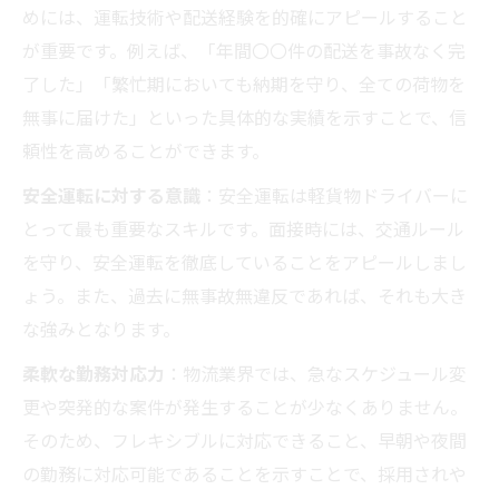
めには、運転技術や配送経験を的確にアピールすること
が重要です。例えば、「年間〇〇件の配送を事故なく完
了した」「繁忙期においても納期を守り、全ての荷物を
無事に届けた」といった具体的な実績を示すことで、信
頼性を高めることができます。
安全運転に対する意識
：安全運転は軽貨物ドライバーに
とって最も重要なスキルです。面接時には、交通ルール
を守り、安全運転を徹底していることをアピールしまし
ょう。また、過去に無事故無違反であれば、それも大き
な強みとなります。
柔軟な勤務対応力
：物流業界では、急なスケジュール変
更や突発的な案件が発生することが少なくありません。
そのため、フレキシブルに対応できること、早朝や夜間
の勤務に対応可能であることを示すことで、採用されや