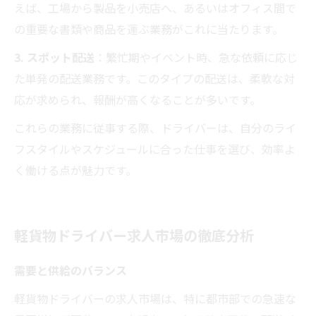
えば、工場から製品を小売店へ、あるいはオフィス間で
の重要な書類や商品を運ぶ業務がこれに当たります。
3. スポット配送
：繁忙期やイベント時、急な依頼に応じ
た単発の配送業務です。このタイプの配送は、柔軟な対
応が求められ、報酬が高くなることが多いです。
これらの業務に従事する際、ドライバーは、自分のライ
フスタイルやスケジュールに合った仕事を選び、効率よ
く働ける点が魅力です。
軽貨物ドライバー求人市場の徹底分析
需要と供給のバランス
軽貨物ドライバーの求人市場は、特に都市部での急速な