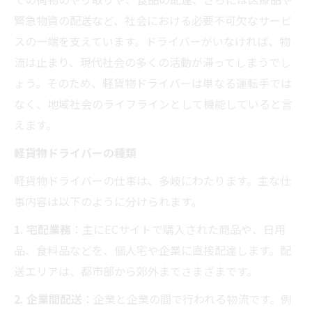
緊急物資の配送など、社会における必要不可欠なサービ
スの一端を支えています。ドライバーがいなければ、物
流は止まり、現代社会の多くの活動が滞ってしまうでし
ょう。そのため、軽貨物ドライバーは単なる運転手では
なく、地域社会のライフラインとして機能していると言
えます。
軽貨物ドライバーの種類
軽貨物ドライバーの仕事は、多岐にわたります。主な仕
事内容は以下のように分けられます。
1. 宅配業務
：主にECサイトで購入された商品や、日用
品、食料品などを、個人宅や企業に直接配達します。配
送エリアは、都市部から郊外までさまざまです。
2. 企業間配送
：企業と企業の間で行われる物流です。例