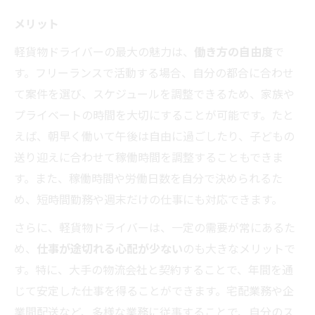
メリット
軽貨物ドライバーの最大の魅力は、
働き方の自由度
で
す。フリーランスで活動する場合、自分の都合に合わせ
て案件を選び、スケジュールを調整できるため、家族や
プライベートの時間を大切にすることが可能です。たと
えば、朝早く働いて午後は自由に過ごしたり、子どもの
送り迎えに合わせて稼働時間を調整することもできま
す。また、稼働時間や労働日数を自分で決められるた
め、短時間勤務や週末だけの仕事にも対応できます。
さらに、軽貨物ドライバーは、一定の需要が常にあるた
め、
仕事が途切れる心配が少ない
のも大きなメリットで
す。特に、大手の物流会社と契約することで、年間を通
じて安定した仕事を得ることができます。宅配業務や企
業間配送など、多様な業務に従事することで、自分のス