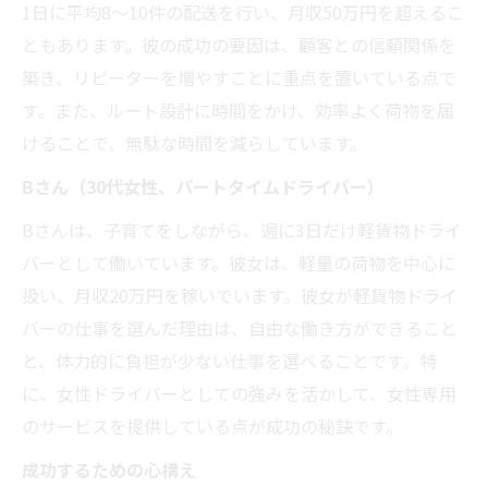
1日に平均8～10件の配送を行い、月収50万円を超えるこ
ともあります。彼の成功の要因は、顧客との信頼関係を
築き、リピーターを増やすことに重点を置いている点で
す。また、ルート設計に時間をかけ、効率よく荷物を届
けることで、無駄な時間を減らしています。
Bさん（30代女性、パートタイムドライバー）
Bさんは、子育てをしながら、週に3日だけ軽貨物ドライ
バーとして働いています。彼女は、軽量の荷物を中心に
扱い、月収20万円を稼いでいます。彼女が軽貨物ドライ
バーの仕事を選んだ理由は、自由な働き方ができること
と、体力的に負担が少ない仕事を選べることです。特
に、女性ドライバーとしての強みを活かして、女性専用
のサービスを提供している点が成功の秘訣です。
成功するための心構え