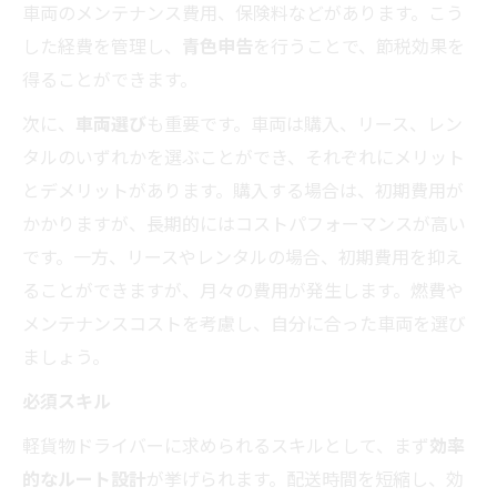
車両のメンテナンス費用、保険料などがあります。こう
した経費を管理し、
青色申告
を行うことで、節税効果を
得ることができます。
次に、
車両選び
も重要です。車両は購入、リース、レン
タルのいずれかを選ぶことができ、それぞれにメリット
とデメリットがあります。購入する場合は、初期費用が
かかりますが、長期的にはコストパフォーマンスが高い
です。一方、リースやレンタルの場合、初期費用を抑え
ることができますが、月々の費用が発生します。燃費や
メンテナンスコストを考慮し、自分に合った車両を選び
ましょう。
必須スキル
軽貨物ドライバーに求められるスキルとして、まず
効率
的なルート設計
が挙げられます。配送時間を短縮し、効