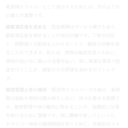
軽貨物ドライバーとして成功するためには、次のような
心構えが重要です。
顧客満足度を高める
：配送業務はサービス業でもあり、
顧客満足度を高めることが成功の鍵です。丁寧な対応
と、時間通りの配送を心がけることで、顧客の信頼を得
ることができます。例えば、荷物の破損を防ぐために、
荷物の扱い方に細心の注意を払い、常に清潔な車両で配
送を行うことが、顧客からの評価を高めるポイントで
す。
健康管理と体力維持
：軽貨物ドライバーの仕事は、長時
間の運転や荷物の積み降ろしなど、体力を要する業務で
す。健康管理や体力維持に努めることが、長期的に仕事
を続けるために重要です。特に腰痛や肩こりといった、
ドライバー特有の健康問題を防ぐために、定期的なスト