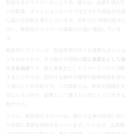
配送するドライバーのことです。彼らは、企業や個人宅
軽貨物ドライバーとしてのリスク管理と法的対
への配達、ネットショッピングで注文された商品を迅速
応
に届ける役割を果たしています。近年のEC市場の拡大に
伴い、軽貨物ドライバーの需要は大幅に増加していま
す。
軽貨物ドライバーは、配送業界の中でも重要なポジショ
ンを占めており、その最大の特徴は
個人事業主として働
ける自由度
です。個人事業主としてフリーランスで活動
することができ、契約する案件の種類や勤務時間を自分
で選ぶことが可能です。この自由さは、家族の時間を大
切にしたい方や、副業として働きたい方にとって大きな
魅力です。
さらに、軽貨物ドライバーは、個人と企業の物流におい
て非常に重要な役割を担っています。たとえば、企業間
での荷物のやり取りや、食品の配達、さらには医療品や