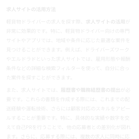
求人サイトの活用方法
軽貨物ドライバーの求人を探す際、
求人サイトの活用
が
非常に効果的です。特に、軽貨物ドライバー向けの専門
サイトやアプリでは、地域や条件に応じた最適な案件を
見つけることができます。例えば、ドライバーズワーク
やエルドラドといった求人サイトでは、雇用形態や報酬
条件などの詳細な検索フィルターを使って、自分に合っ
た案件を探すことができます。
また、求人サイトでは、
履歴書や職務経歴書の提出
が必
要です。これらの書類を作成する際には、これまでの配
送経験や運転技術、さらには顧客対応のスキルをアピー
ルすることが重要です。特に、具体的な実績や数字を交
えて自己PRを行うことで、他の応募者との差別化が図れ
ます。さらに、応募する際には、複数の求人に同時に応