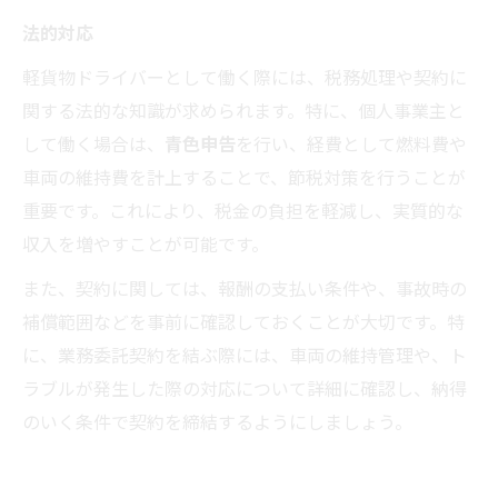
法的対応
軽貨物ドライバーとして働く際には、税務処理や契約に
関する法的な知識が求められます。特に、個人事業主と
して働く場合は、
青色申告
を行い、経費として燃料費や
車両の維持費を計上することで、節税対策を行うことが
重要です。これにより、税金の負担を軽減し、実質的な
収入を増やすことが可能です。
また、契約に関しては、報酬の支払い条件や、事故時の
補償範囲などを事前に確認しておくことが大切です。特
に、業務委託契約を結ぶ際には、車両の維持管理や、ト
ラブルが発生した際の対応について詳細に確認し、納得
のいく条件で契約を締結するようにしましょう。