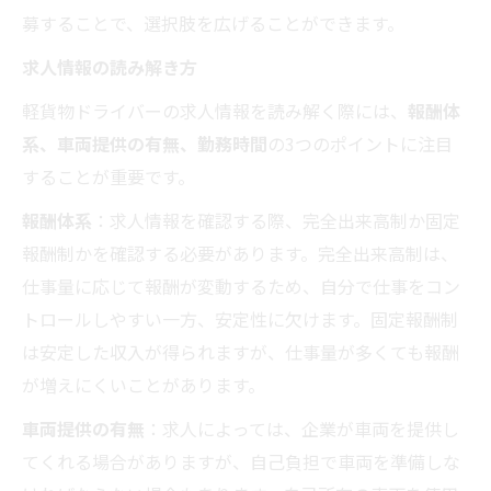
募することで、選択肢を広げることができます。
求人情報の読み解き方
軽貨物ドライバーの求人情報を読み解く際には、
報酬体
系、車両提供の有無、勤務時間
の3つのポイントに注目
することが重要です。
報酬体系
：求人情報を確認する際、完全出来高制か固定
報酬制かを確認する必要があります。完全出来高制は、
仕事量に応じて報酬が変動するため、自分で仕事をコン
トロールしやすい一方、安定性に欠けます。固定報酬制
は安定した収入が得られますが、仕事量が多くても報酬
が増えにくいことがあります。
車両提供の有無
：求人によっては、企業が車両を提供し
てくれる場合がありますが、自己負担で車両を準備しな