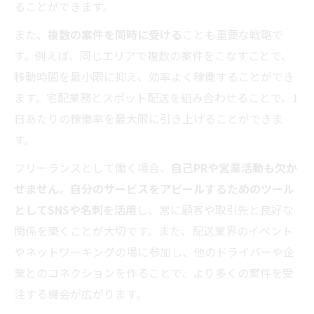
ることができます。
また、
複数の案件を同時に受ける
ことも重要な戦略で
す。例えば、同じエリアで複数の案件をこなすことで、
移動時間を最小限に抑え、効率よく稼働することができ
ます。宅配業務とスポット配送を組み合わせることで、1
日あたりの稼働率を最大限に引き上げることができま
す。
フリーランスとして働く場合、
自己PRや営業活動も欠か
せません。自分のサービスをアピールするためのツール
としてSNSや名刺を活用
し、常に顧客や取引先と良好な
関係を築くことが大切です。また、配送業界のイベント
やネットワーキングの場に参加し、他のドライバーや企
業とのコネクションを作ることで、より多くの案件を受
注する機会が広がります。