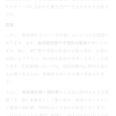
キルやニーズに合わせた働き方ができるのも大きな魅力
です。
課題
しかし、軽貨物ドライバーの仕事にはいくつかの課題も
あります。まず、
長時間労働や不規則な勤務
が挙げられ
ます。特に、繁忙期や深夜の配送が必要な場合、仕事が
過密になりがちで、体力的な負担が大きくなることがあ
ります。宅配業務においては、指定時間内に荷物を届け
る必要があるため、緊張感を持った仕事が求められま
す。
さらに、
車両維持費
や
燃料費
などの自己負担も大きな課
題です。個人事業主として働く場合、車両のメンテナン
ス費用や燃料費、保険料などが自分の負担となります。
これらのコストを適切に管理し、収入から引いた上での