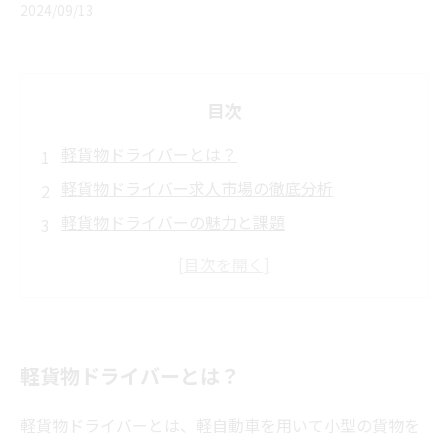
2024/09/13
目次
軽貨物ドライバーとは？
軽貨物ドライバー求人市場の徹底分析
軽貨物ドライバーの魅力と課題
軽貨物ドライバーに求められる資格とスキル
軽貨物ドライバーとして成功するための戦略
軽貨物ドライバーのキャリアアップと将来性
軽貨物ドライバーの求人情報を活用するための
軽貨物ドライバーとは？
具体的な手順
実際の軽貨物ドライバーの体験談と成功事例
軽貨物ドライバーとは、軽自動車を用いて小型の貨物を