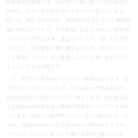
需要増加が顕著です。大都市では毎日数十万件の配送が
行われ、その一部を軽貨物ドライバーが支えています。
例えば、東京23区内では、毎日何百万ものネット通販商
品が配達されており、その需要に応えるために、軽貨物
ドライバーの求人は常に発生しています。特に大手の物
流会社や、宅配業者が個人事業主を対象に契約ドライバ
ーを募集しており、高い需要に応じて仕事が安定してい
ることが大きな特徴です。
一方、地方でも軽貨物ドライバーの需要はあります。都
市部ほどではありませんが、地方企業への商品配送や、
地方住民向けの宅配サービスが増えており、特に医薬品
や生鮮食品の配送を扱う業者が軽貨物ドライバーを求め
ています。地方では都市部に比べて求人の数は少ないも
のの、長期的な契約や安定的な収入が期待できるため、
ドライバーにとって安心して働ける環境が整っていま