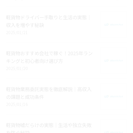
軽貨物ドライバー手取りと生活の実態｜
収入を増やす秘訣
2025/01/21
軽貨物おすすめ会社で稼ぐ！2025年ラン
キングと初心者向け選び方
2025/01/20
軽貨物業務委託実態を徹底解説｜高収入
の課題と成功条件
2025/01/16
軽貨物嘘だらけの実態｜生活や独立失敗
を防ぐ秘訣