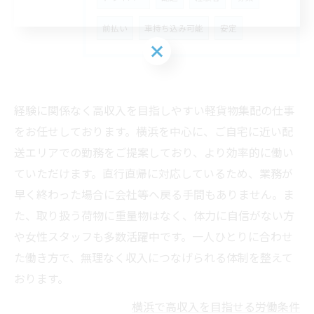
前払い
車持ち込み可能
安定
経験に関係なく高収入を目指しやすい軽貨物集配の仕事
をお任せしております。横浜を中心に、ご自宅に近い配
送エリアでの勤務をご提案しており、より効率的に働い
ていただけます。直行直帰に対応しているため、業務が
早く終わった場合に会社等へ戻る手間もありません。ま
た、取り扱う荷物に重量物はなく、体力に自信がない方
や女性スタッフも多数活躍中です。一人ひとりに合わせ
た働き方で、無理なく収入につなげられる体制を整えて
おります。
横浜で高収入を目指せる労働条件