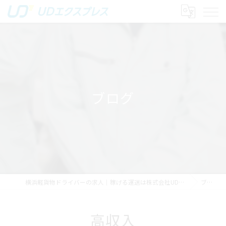
ブログ
横浜軽貨物ドライバーの求人｜稼げる運送は株式会社UDエクスプレス
ブログ
高収入