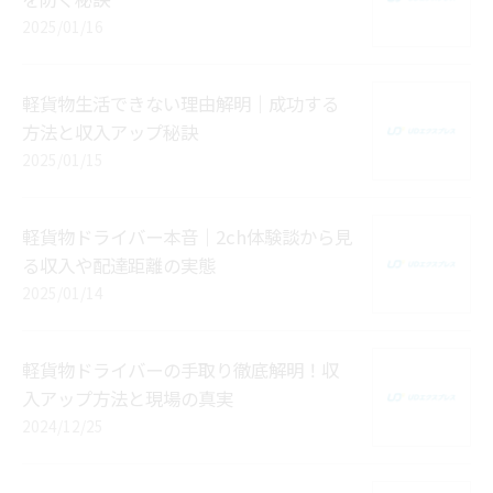
2025/01/16
軽貨物生活できない理由解明｜成功する
方法と収入アップ秘訣
2025/01/15
軽貨物ドライバー本音｜2ch体験談から見
る収入や配達距離の実態
2025/01/14
軽貨物ドライバーの手取り徹底解明！収
入アップ方法と現場の真実
2024/12/25