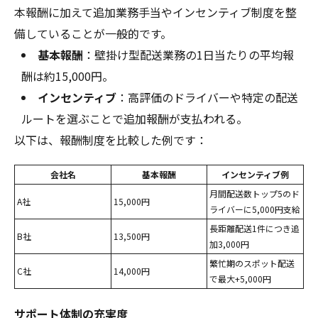
本報酬に加えて追加業務手当やインセンティブ制度を整
備していることが一般的です。
基本報酬
：壁掛け型配送業務の1日当たりの平均報
酬は約15,000円。
インセンティブ
：高評価のドライバーや特定の配送
ルートを選ぶことで追加報酬が支払われる。
以下は、報酬制度を比較した例です：
会社名
基本報酬
インセンティブ例
月間配送数トップ5のド
A社
15,000円
ライバーに5,000円支給
長距離配送1件につき追
B社
13,500円
加3,000円
繁忙期のスポット配送
C社
14,000円
で最大+5,000円
サポート体制の充実度