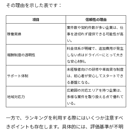
その理由を示した表です：
項目
信頼性の理由
案件数や契約件数が多い企業は、仕
稼働実績
事を途切れず提供できる可能性が高
い。
料金体系が明確で、追加費用が発生
報酬制度の透明性
しない点はドライバーにとって大き
な安心材料。
未経験者向けの研修や車両貸与制度
サポート体制
は、初心者が安心してスタートでき
る基盤となる。
広範囲の対応エリアを持つ企業は、
地域対応力
多様な案件を取り扱える点で優れて
いる。
一方で、ランキングを利用する際にはいくつか注意すべ
きポイントも存在します。具体的には、評価基準が不明