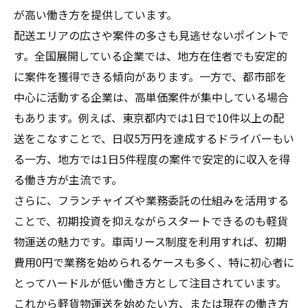
が高い働き方を提供しています。
配送エリアの広さや案件の多さも見逃せないポイントで
す。全国展開している企業では、地方在住者でも安定的
に案件を獲得できる傾向があります。一方で、都市部を
中心に活動する企業は、高単価案件が集中している場合
もあります。例えば、東京都内では1日で10件以上の配
送をこなすことで、日収5万円を達成するドライバーもい
る一方、地方では1日5件程度の案件で安定的に収入を得
る働き方が主流です。
さらに、フランチャイズや業務委託の仕組みを活用する
ことで、初期投資を抑えながらスタートできるのも軽貨
物運送の魅力です。車両リース制度を利用すれば、初期
費用0円で業務を始められるケースも多く、特に初心者に
とってハードルが低い働き方として注目されています。
これから軽貨物運送を始めたい方、または現在の働き方