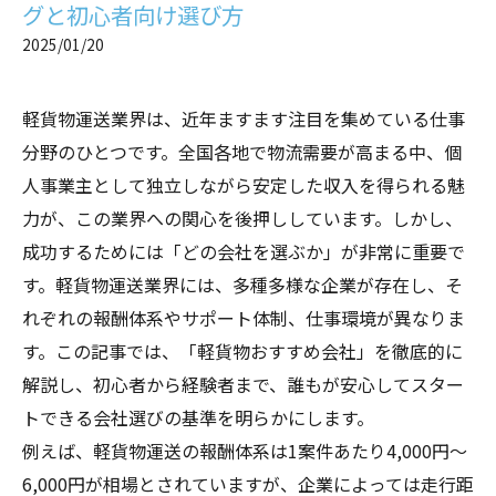
グと初心者向け選び方
2025/01/20
軽貨物運送業界は、近年ますます注目を集めている仕事
分野のひとつです。全国各地で物流需要が高まる中、個
人事業主として独立しながら安定した収入を得られる魅
力が、この業界への関心を後押ししています。しかし、
成功するためには「どの会社を選ぶか」が非常に重要で
す。軽貨物運送業界には、多種多様な企業が存在し、そ
れぞれの報酬体系やサポート体制、仕事環境が異なりま
す。この記事では、「軽貨物おすすめ会社」を徹底的に
解説し、初心者から経験者まで、誰もが安心してスター
トできる会社選びの基準を明らかにします。
例えば、軽貨物運送の報酬体系は1案件あたり4,000円～
6,000円が相場とされていますが、企業によっては走行距