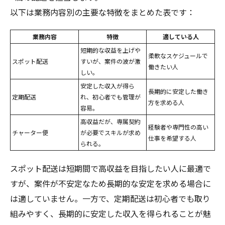
以下は業務内容別の主要な特徴をまとめた表です：
業務内容
特徴
適している人
短期的な収益を上げや
柔軟なスケジュールで
スポット配送
すいが、案件の波が激
働きたい人
しい。
安定した収入が得ら
長期的に安定した働き
定期配送
れ、初心者でも管理が
方を求める人
容易。
高収益だが、専属契約
経験者や専門性の高い
チャーター便
が必要でスキルが求め
仕事を希望する人
られる。
スポット配送は短期間で高収益を目指したい人に最適で
すが、案件が不安定なため長期的な安定を求める場合に
は適していません。一方で、定期配送は初心者でも取り
組みやすく、長期的に安定した収入を得られることが魅