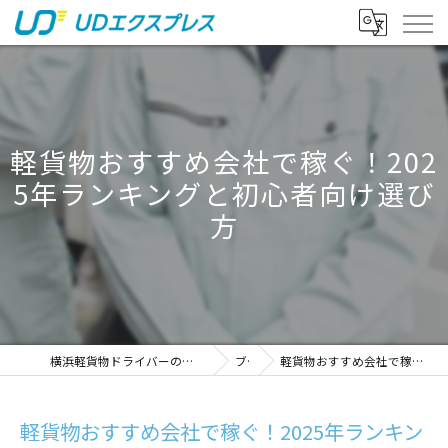
軽貨物おすすめ会社で稼ぐ！202
5年ランキングと初心者向け選び
方
横浜軽貨物ドライバーの求人｜稼げる運送は株式会社UDエクスプレス
ブログ
軽貨物おすすめ会社で稼ぐ！2025年ランキングと初心者向け選び方
軽貨物おすすめ会社で稼ぐ！2025年ランキン