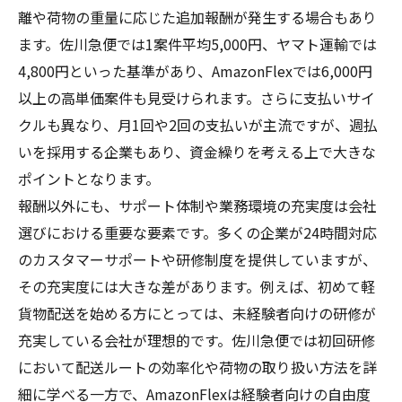
離や荷物の重量に応じた追加報酬が発生する場合もあり
ます。佐川急便では1案件平均5,000円、ヤマト運輸では
4,800円といった基準があり、AmazonFlexでは6,000円
以上の高単価案件も見受けられます。さらに支払いサイ
クルも異なり、月1回や2回の支払いが主流ですが、週払
いを採用する企業もあり、資金繰りを考える上で大きな
ポイントとなります。
報酬以外にも、サポート体制や業務環境の充実度は会社
選びにおける重要な要素です。多くの企業が24時間対応
のカスタマーサポートや研修制度を提供していますが、
その充実度には大きな差があります。例えば、初めて軽
貨物配送を始める方にとっては、未経験者向けの研修が
充実している会社が理想的です。佐川急便では初回研修
において配送ルートの効率化や荷物の取り扱い方法を詳
細に学べる一方で、AmazonFlexは経験者向けの自由度