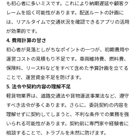
も初心者に多いミスです。これにより納期遅延や顧客ク
レームを招く可能性があります。配送ルートの計画に
は、リアルタイムで交通状況を確認できるアプリの活用
が効果的です。
4. 費用計算の甘さ
初心者が見落としがちなポイントの一つが、初期費用や
運営コストの見積もり不足です。車両維持費、燃料費、
保険料、リース料などをすべて含めた予算計画を立てる
ことで、運営資金不足を防げます。
5. 法令や契約内容の理解不足
軽貨物業界は、道路交通法や貨物運送事業法など、遵守
すべき法令が多くあります。さらに、委託契約の内容を
理解せずに契約してしまうと、不利な条件での業務を強
いられる可能性があります。契約前に専門家や経験者に
相談することで、トラブルを未然に防げます。