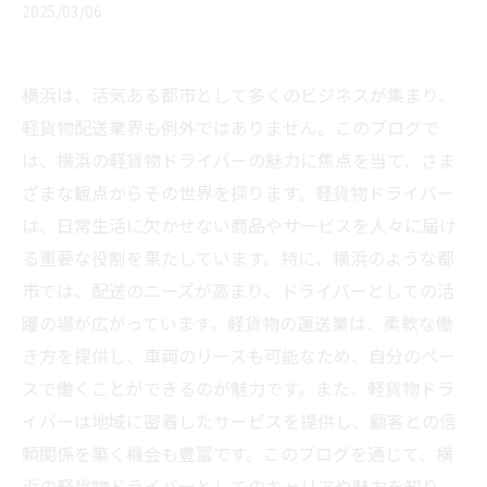
2025/03/06
横浜は、活気ある都市として多くのビジネスが集まり、
軽貨物配送業界も例外ではありません。このブログで
は、横浜の軽貨物ドライバーの魅力に焦点を当て、さま
ざまな観点からその世界を探ります。軽貨物ドライバー
は、日常生活に欠かせない商品やサービスを人々に届け
る重要な役割を果たしています。特に、横浜のような都
市では、配送のニーズが高まり、ドライバーとしての活
躍の場が広がっています。軽貨物の運送業は、柔軟な働
き方を提供し、車両のリースも可能なため、自分のペー
スで働くことができるのが魅力です。また、軽貨物ドラ
イバーは地域に密着したサービスを提供し、顧客との信
頼関係を築く機会も豊富です。このブログを通じて、横
浜の軽貨物ドライバーとしてのキャリアや魅力を知り、