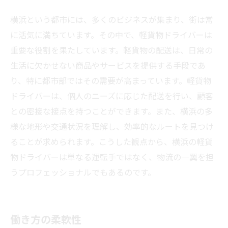
横浜という都市には、多くのビジネスが集まり、街は常
に活気に満ちています。その中で、軽貨物ドライバーは
重要な役割を果たしています。軽貨物の配送は、日常の
生活に欠かせない商品やサービスを提供する手段であ
り、特に都市部ではその需要が高まっています。軽貨物
ドライバーは、個人のニーズに応じた配送を行い、顧客
との密接な接点を持つことができます。また、横浜の多
様な地形や交通状況を理解し、効率的なルートを見つけ
ることが求められます。こうした観点から、横浜の軽貨
物ドライバーは単なる運転手ではなく、物流の一翼を担
うプロフェッショナルでもあるのです。
働き方の柔軟性