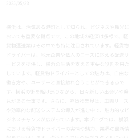
2025/05/28
横浜は、活気ある港町として知られ、ビジネスや観光に
おいても重要な拠点です。この地域の経済は多様で、軽
貨物運送業はその中でも特に注目されています。軽貨物
ドライバーは、地元企業や個人のニーズに応える配送サ
ービスを提供し、横浜の生活を支える重要な役割を果た
しています。軽貨物ドライバーとしての魅力は、自由な
働き方や、ユーザーと直接触れ合うことができる点で
す。横浜の街を駆け巡りながら、日々新しい出会いや発
見がある仕事です。さらに、軽貨物業界は、車両リース
や効率的な配送システムの導入が進む中で、魅力的なビ
ジネスチャンスが広がっています。本ブログでは、横浜
における軽貨物ドライバーの実情や魅力、業界の最新情
報をお届けします。横浜ならではの配送スタイルについ