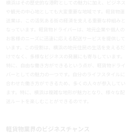
横浜はその歴史的な港町としての魅力に加え、ビジネス
や観光の中心地としても大変重要な地域です。軽貨物運
送業は、この活気ある街の経済を支える重要な枠組みと
なっています。軽貨物ドライバーは、地元企業や個人の
お客様のニーズに迅速に応える配送サービスを提供して
います。この役割は、横浜の地元住民の生活を支えるだ
けでなく、多様なビジネスの発展にも寄与しています。
特に、自由な働き方ができるという点が、軽貨物ドライ
バーとしての魅力の一つです。自分のライフスタイルに
合わせた働き方ができるため、多くの人々が参入してい
ます。特に、横浜は複雑な地形が魅力となり、様々な配
送ルートを楽しむことができるのです。
軽貨物業界のビジネスチャンス