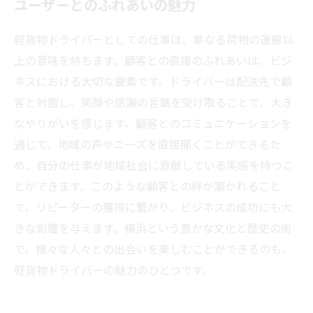
ユーザーとのふれあいの魅力
軽貨物ドライバーとしての仕事は、単なる荷物の運搬以
上の意味を持ちます。顧客との直接のふれあいは、ビジ
ネスにおける大切な要素です。ドライバーは配送先で顧
客と対面し、笑顔や感謝の言葉を受け取ることで、大き
なやりがいを感じます。顧客とのコミュニケーションを
通じて、地域の声やニーズを直接聞くことができるた
め、自分の仕事が地域社会に貢献している実感を持つこ
とができます。このような顧客との絆が築かれること
で、リピーターの獲得に繋がり、ビジネスの成功にも大
きな影響を与えます。横浜という豊かな文化と歴史の街
で、様々な人々との出会いを楽しむことができるのも、
軽貨物ドライバーの魅力のひとつです。