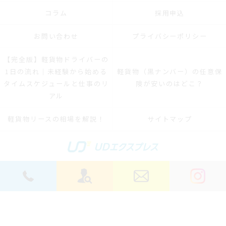
コラム
採用申込
お問い合わせ
プライバシーポリシー
【完全版】軽貨物ドライバーの
1日の流れ｜未経験から始める
軽貨物（黒ナンバー）の任意保
タイムスケジュールと仕事のリ
険が安いのはどこ？
アル
軽貨物リースの相場を解説！
サイトマップ
© 2026 横浜軽貨物ドライバーの求人｜稼げる運送は株式会社UDエクスプレス ALL
RIGHTS RESERVED.