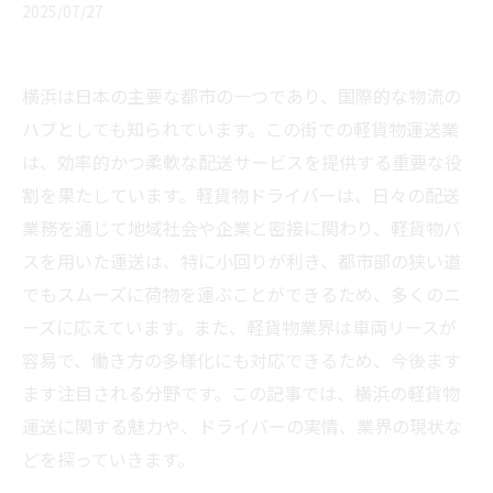
2025/07/27
横浜は日本の主要な都市の一つであり、国際的な物流の
ハブとしても知られています。この街での軽貨物運送業
は、効率的かつ柔軟な配送サービスを提供する重要な役
割を果たしています。軽貨物ドライバーは、日々の配送
業務を通じて地域社会や企業と密接に関わり、軽貨物バ
スを用いた運送は、特に小回りが利き、都市部の狭い道
でもスムーズに荷物を運ぶことができるため、多くのニ
ーズに応えています。また、軽貨物業界は車両リースが
容易で、働き方の多様化にも対応できるため、今後ます
ます注目される分野です。この記事では、横浜の軽貨物
運送に関する魅力や、ドライバーの実情、業界の現状な
どを探っていきます。