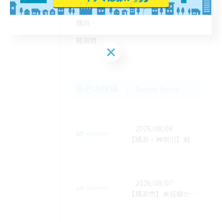
全てのカテゴリー
横浜
軽貨物
最近の投稿
Recent Posts
2026/08/08
【横浜・神奈川】軽貨物の定期便とスポット便を組み合わせて売上を最大化する方法
2026/08/07
【横浜市】未経験から業務委託の軽貨物ドライバー求人に応募して稼ぐまでの全手順