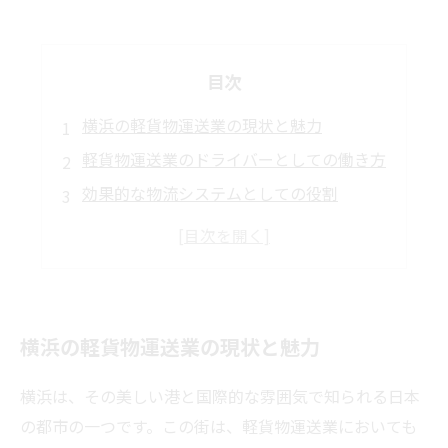
目次
横浜の軽貨物運送業の現状と魅力
軽貨物運送業のドライバーとしての働き方
効果的な物流システムとしての役割
今後の軽貨物業界の展望
地域社会とのつながりと未来の可能性
横浜の軽貨物運送業の現状と魅力
横浜は、その美しい港と国際的な雰囲気で知られる日本
の都市の一つです。この街は、軽貨物運送業においても