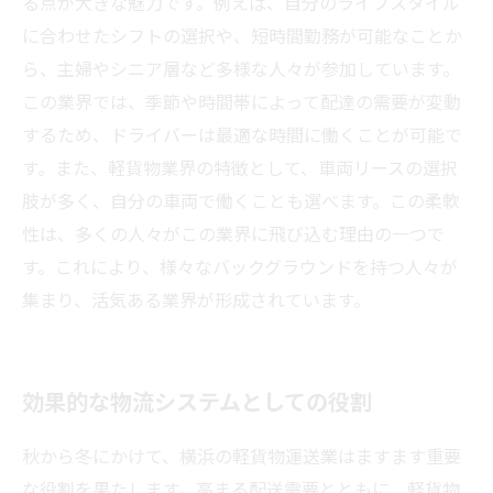
る点が大きな魅力です。例えば、自分のライフスタイル
に合わせたシフトの選択や、短時間勤務が可能なことか
ら、主婦やシニア層など多様な人々が参加しています。
この業界では、季節や時間帯によって配達の需要が変動
するため、ドライバーは最適な時間に働くことが可能で
す。また、軽貨物業界の特徴として、車両リースの選択
肢が多く、自分の車両で働くことも選べます。この柔軟
性は、多くの人々がこの業界に飛び込む理由の一つで
す。これにより、様々なバックグラウンドを持つ人々が
集まり、活気ある業界が形成されています。
効果的な物流システムとしての役割
秋から冬にかけて、横浜の軽貨物運送業はますます重要
な役割を果たします。高まる配送需要とともに、軽貨物