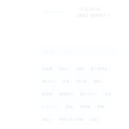
2026/08/06
【横浜】軽貨物ドライバーの「1時間あたりの配達件数」の見込みと効率よく回るコツ
タグ
Tags
未経験
日払い
夜間
個人事業主
稼げない
失敗
稼げる
横浜
軽貨物
業務委託
働きやすい
女性
ドライバー
配送
経験者
募集
前払い
車持ち込み可能
安定