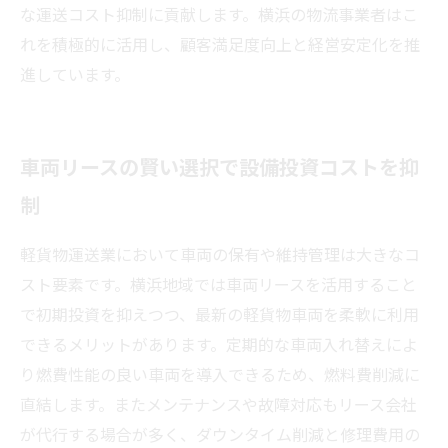
な運送コスト抑制に貢献します。横浜の物流事業者はこ
れを積極的に活用し、顧客満足度向上と経営安定化を推
進しています。
車両リースの賢い選択で設備投資コストを抑
制
軽貨物運送業において車両の保有や維持管理は大きなコ
スト要素です。横浜地域では車両リースを活用すること
で初期投資を抑えつつ、最新の軽貨物車両を柔軟に利用
できるメリットがあります。定期的な車両入れ替えによ
り燃費性能の良い車両を導入できるため、燃料費削減に
直結します。またメンテナンスや故障対応もリース会社
が代行する場合が多く、ダウンタイム削減と修理費用の