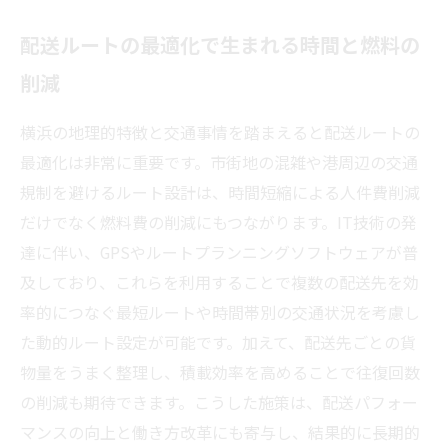
配送ルートの最適化で生まれる時間と燃料の
削減
横浜の地理的特徴と交通事情を踏まえると配送ルートの
最適化は非常に重要です。市街地の混雑や港周辺の交通
規制を避けるルート設計は、時間短縮による人件費削減
だけでなく燃料費の削減にもつながります。IT技術の発
達に伴い、GPSやルートプランニングソフトウェアが普
及しており、これらを利用することで複数の配送先を効
率的につなぐ最短ルートや時間帯別の交通状況を考慮し
た動的ルート設定が可能です。加えて、配送先ごとの貨
物量をうまく整理し、積載効率を高めることで往復回数
の削減も期待できます。こうした施策は、配送パフォー
マンスの向上と働き方改革にも寄与し、結果的に長期的