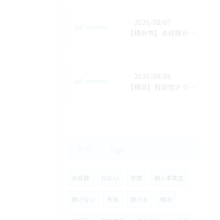
2026/08/07
【横浜市】未経験から業務委託の軽貨物ドライバー求人に応募して稼ぐまでの全手順
2026/08/06
【横浜】軽貨物ドライバーの「1時間あたりの配達件数」の見込みと効率よく回るコツ
タグ
Tags
未経験
日払い
夜間
個人事業主
稼げない
失敗
稼げる
横浜