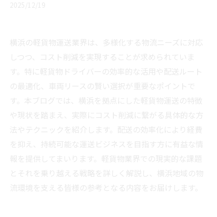
2025/12/19
横浜の軽貨物運送業界は、多様化する物流ニーズに対応
しつつ、コスト削減を実現することが求められていま
す。特に軽貨物ドライバーの効率的な活用や配送ルート
の最適化、車両リースの賢い選択が重要なポイントで
す。本ブログでは、横浜を拠点にした軽貨物運送の特徴
や現状を踏まえ、実際にコスト削減に繋がる具体的な方
法やテクニックを紹介します。配送の効率化により経費
を抑え、持続可能な運送ビジネスを目指す方に有益な情
報を提供してまいります。軽貨物業界での現実的な課題
とそれを乗り越える戦略を詳しく解説し、横浜地域の物
流環境を支える皆様の参考となる内容をお届けします。