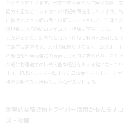
が求められています。一方で燃料費や人件費の高騰、労
働力不足などコスト面での課題も顕在化しています。特
に横浜のような都市圏では配送エリアが広く、渋滞や交
通規制による時間ロスがコスト増加に直結します。こう
した背景から、効率化とコスト削減は軽貨物業者にとっ
て最重要課題です。人材の確保だけでなく、配送ルート
の最適化や車両選定の見直しも同時に求められ、これら
が軽貨物運送業の持続可能な経営を支える鍵となってい
ます。現場のニーズを踏まえた具体策を打ち出すことが
横浜の物流業界活性化につながるでしょう。
効率的な軽貨物ドライバー活用がもたらすコ
スト効果