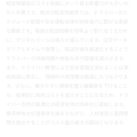
軽貨物運送のコスト削減において最も影響力が大きいの
が人件費です。横浜の軽貨物業界では、ドライバーのス
ケジュール管理や安全運転指導が効率運行に繋がる重要
な要素です。複数の配送依頼を効率よく割り当てるため
に、デジタルツールの導入が進んでいます。注文データ
をリアルタイムで管理し、配送計画を最適化することで
ドライバーの待機時間や無駄な走行距離を減らせます。
また、ドライバー教育により安全意識を高めることは事
故削減に寄与し、保険料や修理費の軽減にもつながりま
す。さらに、働きやすい環境を整え離職率を下げること
も、結果的に採用コストを減らすことになるため、ドラ
イバー活用の最適化は経営全体の効率化に直結します。
横浜特有の交通事情を踏まえながら、人材育成と運用管
理を両立することがコスト面の最大の勝因となります。