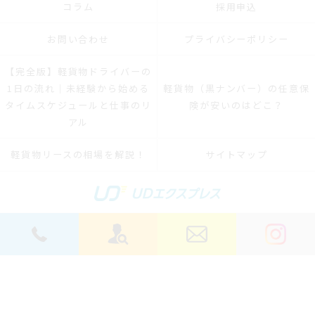
コラム
採用申込
お問い合わせ
プライバシーポリシー
【完全版】軽貨物ドライバーの
1日の流れ｜未経験から始める
軽貨物（黒ナンバー）の任意保
タイムスケジュールと仕事のリ
険が安いのはどこ？
アル
軽貨物リースの相場を解説！
サイトマップ
© 2026 横浜軽貨物ドライバーの求人｜稼げる運送は株式会社UDエクスプレス ALL
RIGHTS RESERVED.