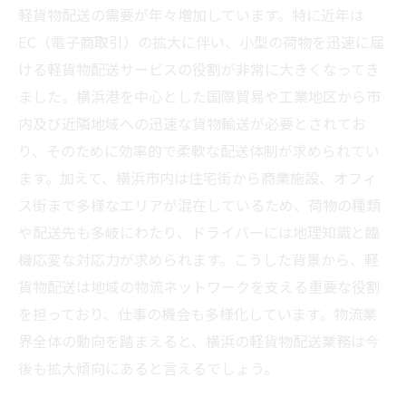
軽貨物配送の需要が年々増加しています。特に近年は
EC（電子商取引）の拡大に伴い、小型の荷物を迅速に届
ける軽貨物配送サービスの役割が非常に大きくなってき
ました。横浜港を中心とした国際貿易や工業地区から市
内及び近隣地域への迅速な貨物輸送が必要とされてお
り、そのために効率的で柔軟な配送体制が求められてい
ます。加えて、横浜市内は住宅街から商業施設、オフィ
ス街まで多様なエリアが混在しているため、荷物の種類
や配送先も多岐にわたり、ドライバーには地理知識と臨
機応変な対応力が求められます。こうした背景から、軽
貨物配送は地域の物流ネットワークを支える重要な役割
を担っており、仕事の機会も多様化しています。物流業
界全体の動向を踏まえると、横浜の軽貨物配送業務は今
後も拡大傾向にあると言えるでしょう。