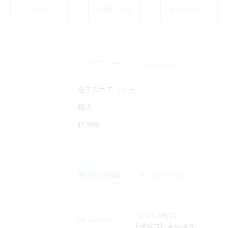
< 前のページ
一覧に戻る
次のページ >
カテゴリー
Categories
全てのカテゴリー
横浜
軽貨物
最近の投稿
Recent Posts
2026/08/07
【横浜市】未経験から業務委託の軽貨物ドライバー求人に応募して稼ぐまでの全手順