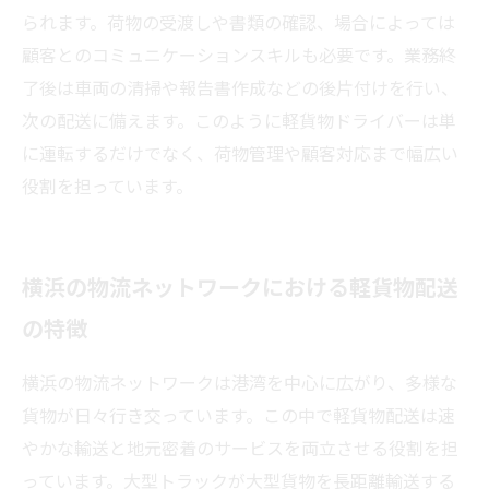
られます。荷物の受渡しや書類の確認、場合によっては
顧客とのコミュニケーションスキルも必要です。業務終
了後は車両の清掃や報告書作成などの後片付けを行い、
次の配送に備えます。このように軽貨物ドライバーは単
に運転するだけでなく、荷物管理や顧客対応まで幅広い
役割を担っています。
横浜の物流ネットワークにおける軽貨物配送
の特徴
横浜の物流ネットワークは港湾を中心に広がり、多様な
貨物が日々行き交っています。この中で軽貨物配送は速
やかな輸送と地元密着のサービスを両立させる役割を担
っています。大型トラックが大型貨物を長距離輸送する