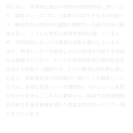
のに対し、軽貨物は細かい荷物の地域内配送に適してお
り、顧客のニーズに応じて柔軟に対応できる点が特徴で
す。横浜市内は市街地の道路が複雑で一方通行や狭い路
地も多く、こうした地形に軽貨物車両は適しているた
め、市内配送においては重要な役割を果たしています。
また、物流センターを経由し大口の荷物を分配する仕組
みも整備されており、そこから軽貨物車両が個別配送を
担当する形態が一般的です。さらに横浜は東京都心部に
も近く、首都圏全体の物流網の一環としても機能してい
るため、多様な配送ルートの選択肢とスケジュール管理
が欠かせません。これらの要素から、横浜での軽貨物配
送は単なる運送業務を超えた高度な物流サービスの一環
となっています。