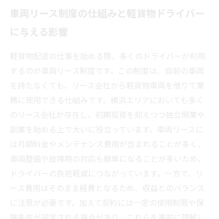
車両リース制度の仕組みと軽貨物ドライバー
に与える影響
軽貨物配送の仕事を始める際、多くのドライバーが利用
するのが車両リース制度です。この制度は、自前の車両
を持たなくても、リース会社から軽貨物車両を借りて業
務に使用できる仕組みです。横浜エリアにおいても多く
のリース会社が存在し、初期投資を抑えつつ独立開業や
副業を始める上で大いに役立っています。車両リースに
は月額料金やメンテナンス費用が含まれることが多く、
車両整備や故障時の対応も簡単になることが多いため、
ドライバーの負担軽減につながっています。一方で、リ
ース費用はそのまま経費となるため、収益とのバランス
に注意が必要です。加えて契約には一定の使用制限や保
険条件が設定される場合があり、これらを事前に理解し