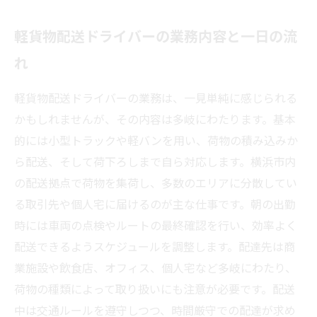
軽貨物配送ドライバーの業務内容と一日の流
れ
軽貨物配送ドライバーの業務は、一見単純に感じられる
かもしれませんが、その内容は多岐にわたります。基本
的には小型トラックや軽バンを用い、荷物の積み込みか
ら配送、そして荷下ろしまで自ら対応します。横浜市内
の配送拠点で荷物を集荷し、多数のエリアに分散してい
る取引先や個人宅に届けるのが主な仕事です。朝の出勤
時には車両の点検やルートの最終確認を行い、効率よく
配送できるようスケジュールを調整します。配達先は商
業施設や飲食店、オフィス、個人宅など多岐にわたり、
荷物の種類によって取り扱いにも注意が必要です。配送
中は交通ルールを遵守しつつ、時間厳守での配達が求め