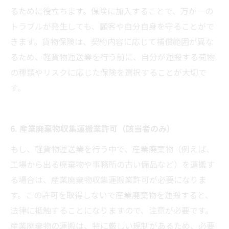
るために役立ちます。保険に加入することで、万が一の
トラブルが発生しても、顧客や自分自身を守ることがで
きます。貨物保険は、契約内容に応じて補償範囲が異な
るため、軽貨物運送業を行う前に、自分が運搬する荷物
の種類やリスクに応じた保険を選択することが大切で
す。
6. 産業廃棄物収集運搬業許可（該当者のみ）
もし、軽貨物運送業を行う中で、産業廃棄物（例えば、
工場から出る廃棄物や事務所の古い備品など）を運搬す
る場合は、産業廃棄物収集運搬業許可が必要になりま
す。この許可を取得しないで産業廃棄物を運搬すると、
法律に抵触することになりますので、注意が必要です。
産業廃棄物の運搬は、特に厳しい規制があるため、必要