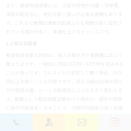
また、軽貨物運送業には、大型の荷物や冷蔵・冷凍便、
深夜の配送など、特別な取り扱いが必要な運搬もありま
す。これらの業務は通常の配達よりも報酬が高く設定さ
れている場合が多く、単価を上げるチャンスです。
1.3 収入の目安
軽貨物運送業の月収は、個人の働き方や業務量に応じて
異なりますが、一般的に月収20万円～30万円を見込める
ことが多いです。フルタイムで安定して働く場合、30万
円以上を稼ぐことも可能ですが、収入の幅は仕事の受け
方や配送の量、ルートの効率性によって大きく変わりま
す。副業として軽貨物運送業を行う場合は、週末や夜間
に数件の配送をこなすことで、月数万円程度の収入を得
ることもできます。