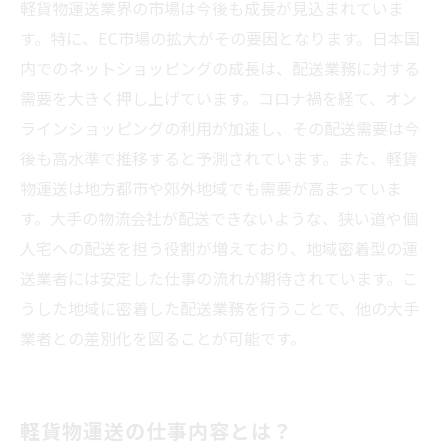
軽貨物運送業界の市場は今後も成長が見込まれていま
す。特に、EC市場の拡大がその要因となります。日本国
内でのネットショッピングの成長は、配送業務に対する
需要を大きく押し上げています。コロナ禍を経て、オン
ラインショッピングの利用が加速し、その配送需要は今
後も高水準で推移すると予測されています。また、軽貨
物運送は地方都市や郊外地域でも需要が高まっていま
す。大手の物流会社が配送できないような、狭い道や個
人宅への配送を担う役割が増えており、地域密着型の運
送業者には安定した仕事の流れが期待されています。こ
うした地域に密着した配送業務を行うことで、他の大手
業者との差別化を図ることが可能です。
軽貨物運送の仕事内容とは？