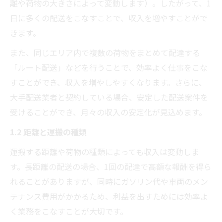
離や荷物の大きさによって変動します）。したがって、1
日に多くの配送をこなすことで、収入を増やすことがで
きます。
また、同じエリア内で複数の荷物をまとめて配達する
「ルート配送」などを行うことで、効率よく仕事をこな
すことができ、収入を増やしやすくなります。さらに、
大手配送業者と契約している場合、安定した配送案件を
受けることができ、月々の収入の安定化が見込めます。
1.2 距離と運搬の種類
運搬する距離や荷物の種類によっても収入は変動しま
す。長距離の配送の場合、1回の配達で高額な報酬を得ら
れることがありますが、同時にガソリン代や車両のメン
テナンス費用がかかるため、利益を出すためには効率よ
く業務をこなすことが大切です。