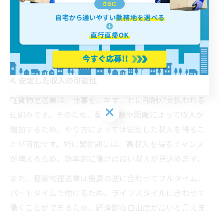
手と比べて、フットワークの軽い対応が求められる軽貨
物運送業は、特に都市部や地方でも需要が高まってお
り、事業の拡大が期待できる分野です。
4. 安定した収入の可能性
軽貨物運送業は、仕事をこなすごとに報酬が支払われる
仕組みです。そのため、配達件数や距離によって収入が
増加するため、やり方によっては安定した収入を得るこ
とが可能です。特に繁忙期には、高収入を得るチャンス
が増えるため、効率的に働けば高い収入が見込めます。
また、軽貨物運送業は需要の波に合わせてフルタイム、
パートタイムで働けるため、ライフスタイルに合わせて
働くことができるため、経済的な自由度が高いと言えま