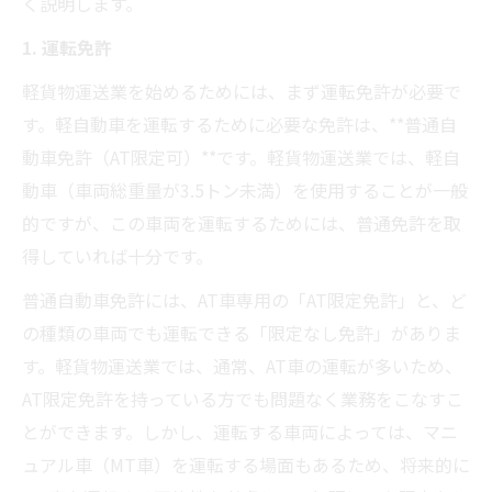
く説明します。
1. 運転免許
軽貨物運送業を始めるためには、まず運転免許が必要で
す。軽自動車を運転するために必要な免許は、**普通自
動車免許（AT限定可）**です。軽貨物運送業では、軽自
動車（車両総重量が3.5トン未満）を使用することが一般
的ですが、この車両を運転するためには、普通免許を取
得していれば十分です。
普通自動車免許には、AT車専用の「AT限定免許」と、ど
の種類の車両でも運転できる「限定なし免許」がありま
す。軽貨物運送業では、通常、AT車の運転が多いため、
AT限定免許を持っている方でも問題なく業務をこなすこ
とができます。しかし、運転する車両によっては、マニ
ュアル車（MT車）を運転する場面もあるため、将来的に