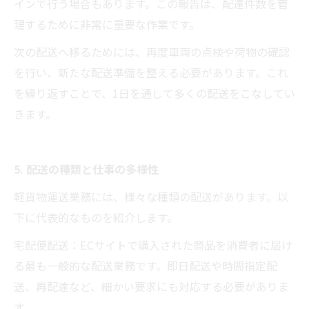
インで行う場合もあります。この報告は、配達件数を管
理するために非常に重要な作業です。
次の配送へ移るためには、再度車両の点検や荷物の確認
を行い、新たな配送準備を整える必要があります。これ
を繰り返すことで、1日を通して多くの配送をこなしてい
きます。
5. 配送の種類と仕事の多様性
軽貨物運送業務には、様々な種類の配送があります。以
下に代表的なものを紹介します。
宅配便配送：ECサイトで購入された商品を消費者に届け
る最も一般的な配送業務です。即日配送や時間指定配
送、再配達など、細かい要求にも対応する必要がありま
す。