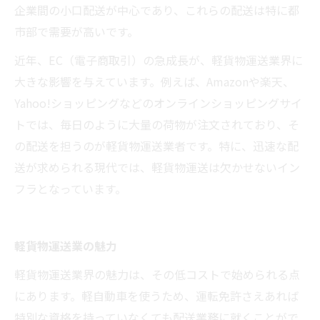
企業間の小口配送が中心であり、これらの配送は特に都
市部で需要が高いです。
近年、EC（電子商取引）の急成長が、軽貨物運送業界に
大きな影響を与えています。例えば、Amazonや楽天、
Yahoo!ショッピングなどのオンラインショッピングサイ
トでは、毎日のように大量の荷物が注文されており、そ
の配送を担うのが軽貨物運送業者です。特に、迅速な配
送が求められる現代では、軽貨物運送は欠かせないイン
フラとなっています。
軽貨物運送業の魅力
軽貨物運送業界の魅力は、その低コストで始められる点
にあります。軽自動車を使うため、運転免許さえあれば
特別な資格を持っていなくても配送業務に就くことがで