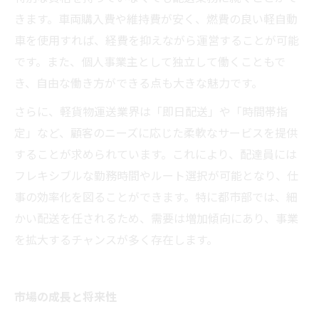
きます。車両購入費や維持費が安く、燃費の良い軽自動
車を使用すれば、経費を抑えながら運営することが可能
です。また、個人事業主として独立して働くこともで
き、自由な働き方ができる点も大きな魅力です。
さらに、軽貨物運送業界は「即日配送」や「時間帯指
定」など、顧客のニーズに応じた柔軟なサービスを提供
することが求められています。これにより、配達員には
フレキシブルな勤務時間やルート選択が可能となり、仕
事の効率化を図ることができます。特に都市部では、細
かい配送を任されるため、需要は増加傾向にあり、事業
を拡大するチャンスが多く存在します。
市場の成長と将来性