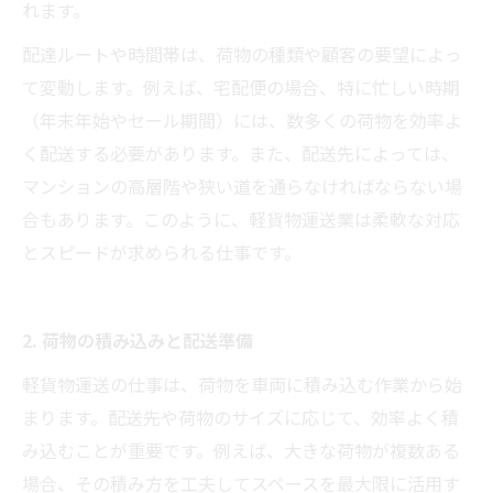
れます。
配達ルートや時間帯は、荷物の種類や顧客の要望によっ
て変動します。例えば、宅配便の場合、特に忙しい時期
（年末年始やセール期間）には、数多くの荷物を効率よ
く配送する必要があります。また、配送先によっては、
マンションの高層階や狭い道を通らなければならない場
合もあります。このように、軽貨物運送業は柔軟な対応
とスピードが求められる仕事です。
2. 荷物の積み込みと配送準備
軽貨物運送の仕事は、荷物を車両に積み込む作業から始
まります。配送先や荷物のサイズに応じて、効率よく積
み込むことが重要です。例えば、大きな荷物が複数ある
場合、その積み方を工夫してスペースを最大限に活用す