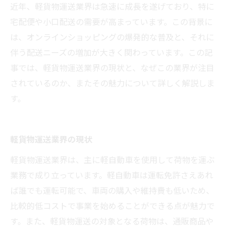
心構え
近年、軽貨物運送業界は急速に成長を遂げており、特に
宅配便や小口配送の需要が高まっています。この背景に
は、オンラインショッピングの爆発的な普及と、それに
伴う配送ニーズの増加が大きく関わっています。この記
事では、軽貨物運送業界の現状と、なぜこの業界が注目
されているのか、またその魅力について詳しく解説しま
す。
軽貨物運送業界の現状
軽貨物運送業界は、主に軽自動車を使用して荷物を運ぶ
業務で成り立っています。軽自動車は運転免許さえあれ
ば誰でも運転可能で、車両の購入や維持費も低いため、
比較的低コストで事業を始めることができる点が魅力で
す。また、軽貨物運送の対象となる荷物は、通販商品や