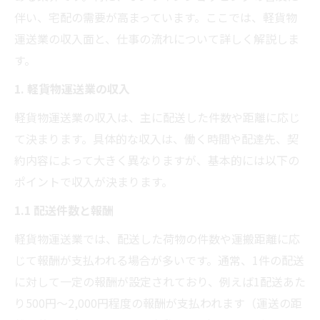
伴い、宅配の需要が高まっています。ここでは、軽貨物
運送業の収入面と、仕事の流れについて詳しく解説しま
す。
1. 軽貨物運送業の収入
軽貨物運送業の収入は、主に配送した件数や距離に応じ
て決まります。具体的な収入は、働く時間や配達先、契
約内容によって大きく異なりますが、基本的には以下の
ポイントで収入が決まります。
1.1 配送件数と報酬
軽貨物運送業では、配送した荷物の件数や運搬距離に応
じて報酬が支払われる場合が多いです。通常、1件の配送
に対して一定の報酬が設定されており、例えば1配送あた
り500円～2,000円程度の報酬が支払われます（運送の距