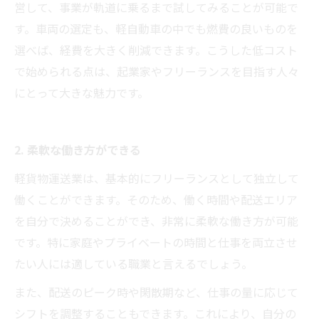
営して、事業が軌道に乗るまで試してみることが可能で
す。車両の選定も、軽自動車の中でも燃費の良いものを
選べば、経費を大きく削減できます。こうした低コスト
で始められる点は、起業家やフリーランスを目指す人々
にとって大きな魅力です。
2. 柔軟な働き方ができる
軽貨物運送業は、基本的にフリーランスとして独立して
働くことができます。そのため、働く時間や配送エリア
を自分で決めることができ、非常に柔軟な働き方が可能
です。特に家庭やプライベートの時間と仕事を両立させ
たい人には適している職業と言えるでしょう。
また、配送のピーク時や閑散期など、仕事の量に応じて
シフトを調整することもできます。これにより、自分の