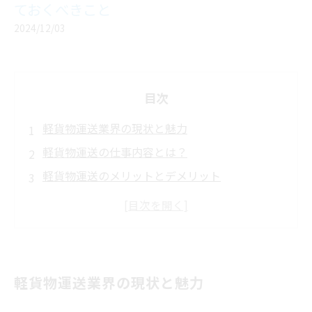
ておくべきこと
2024/12/03
目次
軽貨物運送業界の現状と魅力
軽貨物運送の仕事内容とは？
軽貨物運送のメリットとデメリット
軽貨物運送業に必要な資格と免許
軽貨物運送業の収入と仕事の流れ
軽貨物運送業の将来性と市場動向
軽貨物運送業における成功のポイント
軽貨物運送業界の現状と魅力
まとめ：軽貨物運送業に挑戦するために必要な