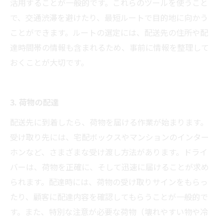
活用することが一般的です。これらのツールを使うこと
で、交通渋滞を避けたり、最短ルートで目的地に向かう
ことができます。ルートの選定には、配送先の住所や配
達時間帯の情報も含まれるため、事前に情報を整理して
おくことが大切です。
3. 荷物の配達
配送先に到着したら、荷物を届ける作業が始まります。
受け取り先には、宅配ボックスやマンションのインター
ホンなど、さまざまな受け渡し方法があります。ドライ
バーは、荷物を正確に、そして迅速に届けることが求め
られます。配達時には、荷物の受け取りサインをもらっ
たり、顧客に配達内容を確認してもらうことが一般的で
す。また、特別な注意が必要な荷物（壊れやすい物や冷