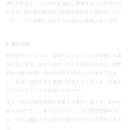
適化や配送エリアの情報を事前に整理することが求めら
れます。特に繁忙期や急な配達依頼がある場合は、スピ
ーディーかつ柔軟に対応できる能力が重要となります。
6. 車両管理
軽貨物ドライバーは、車両のメンテナンスや管理にも責
任を負います。自分で所有している車両の場合は、定期
的な点検や修理、燃料の補充を行わなければなりませ
ん。車両が故障すると業務に支障をきたすため、日頃か
らのメンテナンスが非常に大切です。
また、車内の整理整頓も重要な作業の一環です。荷物が
積み込みやすく、取り出しやすいように整理整頓を行
い、安全に運転できる環境を維持することが求められま
す。