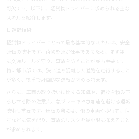
可欠です。以下に、軽貨物ドライバーに求められる主な
スキルを紹介します。
1. 運転技術
軽貨物ドライバーにとって最も基本的なスキルは、安全
運転の技術です。荷物を運ぶ仕事であるため、まず第一
に交通ルールを守り、事故を防ぐことが最も重要です。
特に都市部では、狭い道や混雑した道路を走行すること
が多く、慎重で計画的な運転が求められます。
さらに、車両の取り扱いに関する知識や、荷物を積み下
ろしする際の注意点、急ブレーキや急加速を避ける運転
技術も重要です。運転の際には、他の車両や歩行者、信
号などに気を配り、事故のリスクを最小限に抑えること
が求められます。