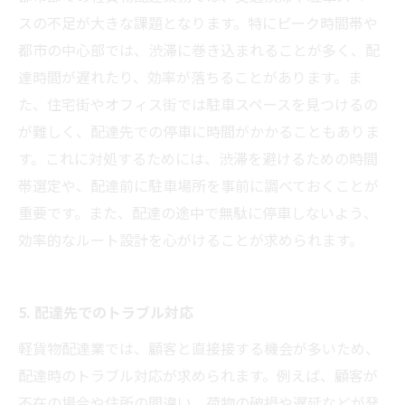
スの不足が大きな課題となります。特にピーク時間帯や
都市の中心部では、渋滞に巻き込まれることが多く、配
達時間が遅れたり、効率が落ちることがあります。ま
た、住宅街やオフィス街では駐車スペースを見つけるの
が難しく、配達先での停車に時間がかかることもありま
す。これに対処するためには、渋滞を避けるための時間
帯選定や、配達前に駐車場所を事前に調べておくことが
重要です。また、配達の途中で無駄に停車しないよう、
効率的なルート設計を心がけることが求められます。
5. 配達先でのトラブル対応
軽貨物配達業では、顧客と直接接する機会が多いため、
配達時のトラブル対応が求められます。例えば、顧客が
不在の場合や住所の間違い、荷物の破損や遅延などが発