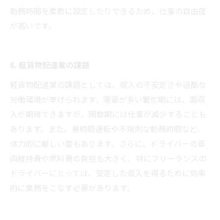
勤務時間を柔軟に設定したりできるため、仕事の自由度
が高いです。
6. 軽貨物配達業の課題
軽貨物配達業の課題としては、収入の不安定さや過酷な
労働環境が挙げられます。需要が多い繁忙期には、高収
入が期待できますが、閑散期には仕事が減少することも
あります。また、長時間運転や不規則な勤務時間など、
体力的に厳しい面もあります。さらに、ドライバーの車
両維持費や燃料費の負担も大きく、特にフリーランスの
ドライバーにとっては、安定した収入を得るために効率
的に業務をこなす必要があります。