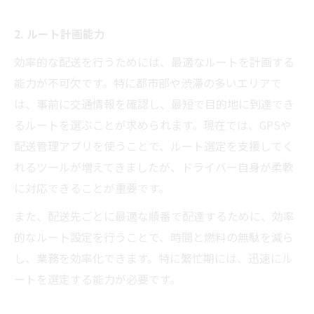
2. ルート計画能力
効率的な配送を行うためには、最適なルートを計画する
能力が不可欠です。特に都市部や渋滞の多いエリアで
は、事前に交通情報を確認し、最短で目的地に到達でき
るルートを選ぶことが求められます。現在では、GPSや
配送管理アプリを使うことで、ルート選定を支援してく
れるツールが増えてきましたが、ドライバー自身が柔軟
に対応できることが重要です。
また、配送先ごとに最適な順番で配達するために、効率
的なルート設定を行うことで、時間と燃料の無駄を減ら
し、業務を効率化できます。特に繁忙期には、迅速にル
ートを選定する能力が必要です。