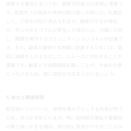
接接する機会が多いため、顧客対応能力が非常に重要で
す。配送先での挨拶や荷物の受け渡しの際には、礼儀正
しく、丁寧な対応が求められます。顧客が不在の場合
や、何らかのトラブルが発生した場合には、冷静に対処
し、問題を解決するコミュニケーションスキルが必要で
す。また、顧客が期待する時間に配達するためには、事
前に連絡を入れるなどして、スムーズに対応することが
重要です。顧客との信頼関係を築くことが、今後の仕事
につながるため、常に良好な対応を心がけましょう。
5. 体力と健康管理
軽貨物ドライバーは、荷物を積み下ろしする作業が伴う
ため、体力が求められます。特に長時間の運転や重量物
の取り扱いがある場合、体力的に負担がかかることがあ