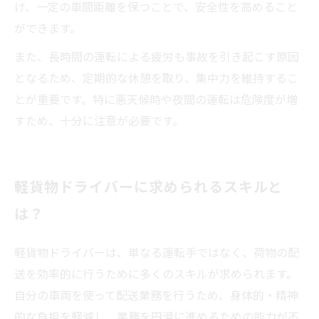
け、一定の車間距離を保つことで、安全性を高めること
ができます。
また、長時間の運転による疲労も事故を引き起こす原因
となるため、定期的な休憩を取り、集中力を維持するこ
とが重要です。特に悪天候時や夜間の運転は危険度が増
すため、十分に注意が必要です。
軽貨物ドライバーに求められるスキルと
は？
軽貨物ドライバーは、単なる運転手ではなく、荷物の配
送を効率的に行うために多くのスキルが求められます。
自分の車両を使って配送業務を行うため、身体的・精神
的な負担を軽減し、業務を円滑に進めるための能力が不