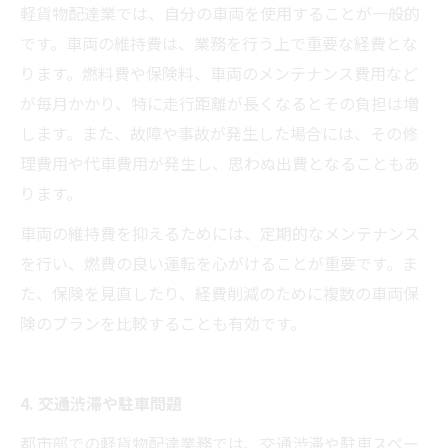
軽貨物配達業では、自分の車両を使用することが一般的
です。車両の維持費は、業務を行う上で重要な経費とな
ります。燃料費や保険料、車両のメンテナンス費用など
が毎月かかり、特に走行距離が長くなるとその負担は増
します。また、故障や事故が発生した場合には、その修
理費用や代車費用が発生し、思わぬ出費となることもあ
ります。
車両の維持費を抑えるためには、定期的なメンテナンス
を行い、燃費の良い運転を心がけることが重要です。ま
た、保険を見直したり、経費削減のために複数の車両保
険のプランを比較することも有効です。
4. 交通渋滞や駐車問題
都市部での軽貨物配達業務では、交通渋滞や駐車スペー