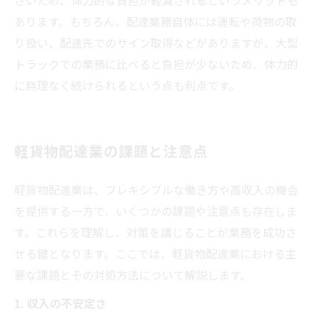
さいため、体力的な負担が軽減されるというメリットも
あります。もちろん、配達業務自体には運転や荷物の取
り扱い、配達先でのサイン取得などがありますが、大型
トラックでの業務に比べると負担が少ないため、体力的
に無理なく続けられるという点も利点です。
軽貨物配達業の課題と注意点
軽貨物配達業は、フレキシブルな働き方や高収入の機会
を提供する一方で、いくつかの課題や注意点も存在しま
す。これらを理解し、対策を講じることが業務を成功さ
せる鍵となります。ここでは、軽貨物配達業における主
要な課題とその対処方法について解説します。
1. 収入の不安定さ