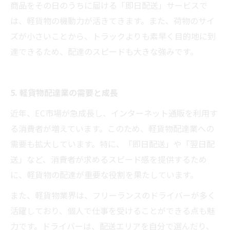
商品をその日のうちに届ける「即日配送」サービスで
は、軽貨物の機動力が活きてきます。また、荷物のサイ
ズが小さいことから、トラックよりも素早く目的地に到
達できるため、配達のスピードも大きな強みです。
5. 軽貨物配達業の需要と成長
近年、EC市場が急成長し、インターネット通販を利用す
る消費者が増えています。このため、軽貨物配達業への
需要も拡大しています。特に、「即日配送」や「翌日配
送」など、消費者が求めるスピード感を提供するため
に、軽貨物の配達が重要な役割を果たしています。
また、軽貨物業界は、フリーランスのドライバーが多く
活躍しており、個人で仕事を受けることができる点も魅
力です。ドライバーは、配送エリアを自分で選んだり、