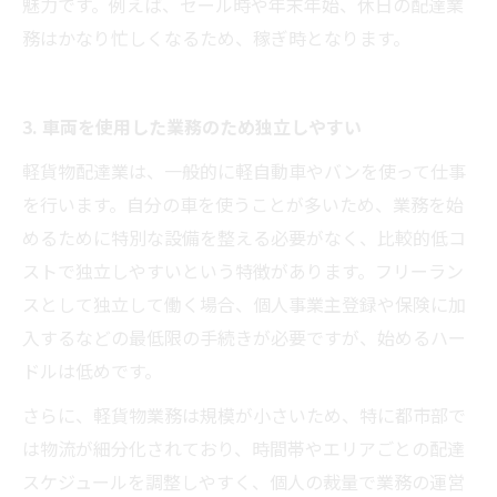
魅力です。例えば、セール時や年末年始、休日の配達業
務はかなり忙しくなるため、稼ぎ時となります。
3. 車両を使用した業務のため独立しやすい
軽貨物配達業は、一般的に軽自動車やバンを使って仕事
を行います。自分の車を使うことが多いため、業務を始
めるために特別な設備を整える必要がなく、比較的低コ
ストで独立しやすいという特徴があります。フリーラン
スとして独立して働く場合、個人事業主登録や保険に加
入するなどの最低限の手続きが必要ですが、始めるハー
ドルは低めです。
さらに、軽貨物業務は規模が小さいため、特に都市部で
は物流が細分化されており、時間帯やエリアごとの配達
スケジュールを調整しやすく、個人の裁量で業務の運営