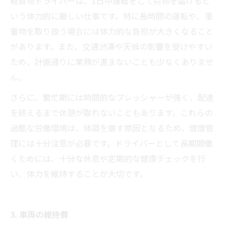
軽貨物ドライバーは、1日中運転をして荷物を届けると
いう体力的に厳しい仕事です。特に長時間の運転や、重
量物を取り扱う場合には体力的な負担が大きくなること
があります。また、交通渋滞や天候の影響を受けやすい
ため、計画通りに業務が進まないことも少なくありませ
ん。
さらに、繁忙期には時間的なプレッシャーが強く、配達
を終えるまで休憩が取れないこともあります。これらの
過酷な労働環境は、体調を崩す原因となるため、健康管
理には十分注意が必要です。ドライバーとして長期間働
くためには、十分な休息や定期的な健康チェックを行
い、体力を維持することが大切です。
3. 車両の維持費