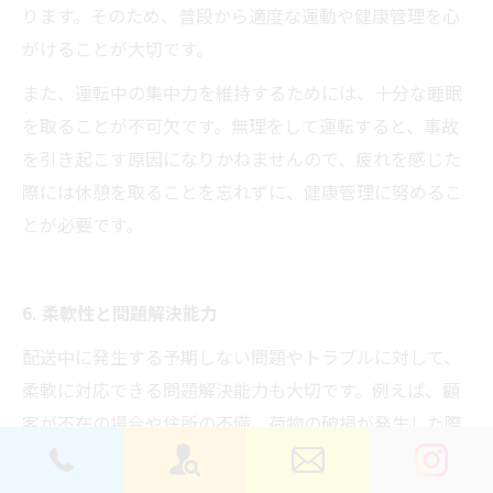
ります。そのため、普段から適度な運動や健康管理を心
がけることが大切です。
また、運転中の集中力を維持するためには、十分な睡眠
を取ることが不可欠です。無理をして運転すると、事故
を引き起こす原因になりかねませんので、疲れを感じた
際には休憩を取ることを忘れずに、健康管理に努めるこ
とが必要です。
6. 柔軟性と問題解決能力
配送中に発生する予期しない問題やトラブルに対して、
柔軟に対応できる問題解決能力も大切です。例えば、顧
客が不在の場合や住所の不備、荷物の破損が発生した際
など、トラブルが起きた場合でも冷静に状況を把握し、
適切な対応を取ることが求められます。