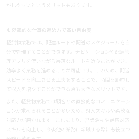
がしやすいというメリットもあります。
4. 効率的な仕事の進め方で高い自由度
軽貨物業務では、配達ルートや配送のスケジュールを自
分で管理することができます。ナビゲーションや配達管
理アプリを使いながら最適なルートを選ぶことができ、
効率よく業務を進めることが可能です。このため、配送
スピードを向上させる工夫をすることで、時間を節約し
て収入を増やすことができる点も大きなメリットです。
また、軽貨物業務では顧客との直接的なコミュニケーシ
ョンが求められることが多いため、対人スキルや柔軟な
対応力が磨かれます。これにより、営業活動や顧客対応
スキルも向上し、今後他の業務に転職する際にも役立つ
経験が積めます。