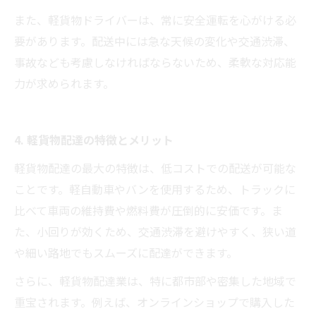
また、軽貨物ドライバーは、常に安全運転を心がける必
要があります。配送中には急な天候の変化や交通渋滞、
事故なども考慮しなければならないため、柔軟な対応能
力が求められます。
4. 軽貨物配達の特徴とメリット
軽貨物配達の最大の特徴は、低コストでの配送が可能な
ことです。軽自動車やバンを使用するため、トラックに
比べて車両の維持費や燃料費が圧倒的に安価です。ま
た、小回りが効くため、交通渋滞を避けやすく、狭い道
や細い路地でもスムーズに配達ができます。
さらに、軽貨物配達業は、特に都市部や密集した地域で
重宝されます。例えば、オンラインショップで購入した