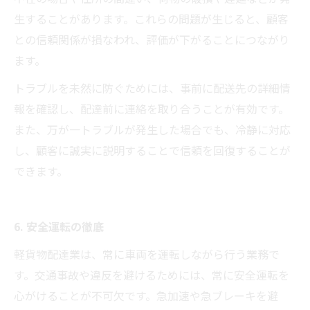
生することがあります。これらの問題が生じると、顧客
との信頼関係が損なわれ、評価が下がることにつながり
ます。
トラブルを未然に防ぐためには、事前に配送先の詳細情
報を確認し、配達前に連絡を取り合うことが有効です。
また、万が一トラブルが発生した場合でも、冷静に対応
し、顧客に誠実に説明することで信頼を回復することが
できます。
6. 安全運転の徹底
軽貨物配達業は、常に車両を運転しながら行う業務で
す。交通事故や違反を避けるためには、常に安全運転を
心がけることが不可欠です。急加速や急ブレーキを避