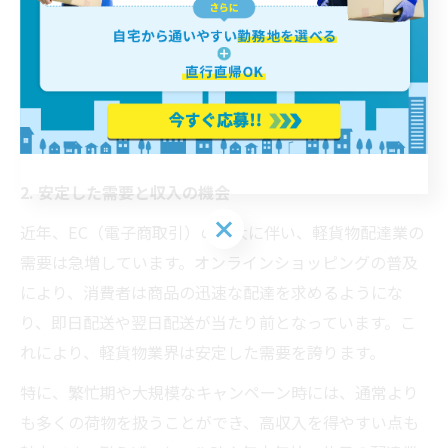
この柔軟性は、家庭の事情や他の仕事との両立を考えて
いる人にとって大きな魅力です。また、業務量を自分で
調整できるため、収入の増減にも対応しやすい点がメリ
ットです。
2. 安定した需要と収入の機会
近年、EC（電子商取引）の拡大に伴い、軽貨物配達業の
需要は急増しています。オンラインショッピングの普及
により、消費者は商品の迅速な配達を求めるようにな
り、即日配送や翌日配送が当たり前となっています。こ
れにより、軽貨物業界は安定した需要を誇ります。
特に、繁忙期や大規模なキャンペーン時には、通常より
も多くの荷物を扱うことができ、高収入を得やすい点も