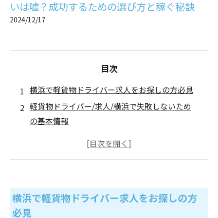
いは嘘？成功するための選び方と稼ぐ秘訣
2024/12/17
目次
横浜で軽貨物ドライバー求人をお探しの方必見
軽貨物ドライバー/求人/横浜で失敗しないため
の基本情報
軽貨物ドライバーやばい？実際のリスクとその
回避策
軽貨物やってはいけない？初心者が陥りがちな
失敗例を徹底分析
横浜で軽貨物ドライバー求人をお探しの方
横浜で軽貨物ドライバ求人の選び方で失敗しな
必見
いコツ