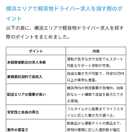
横浜エリアで軽貨物ドライバー求人を探す際のポ
イント
以下の表に、横浜エリアで軽貨物ドライバー求人を探す
際のポイントをまとめました。
ポイント
内容
運転が苦手な方や女性でもスタート
未経験者歓迎の求人多数
可能なサポート体制が充実。
自由な働き方が可能で、月収50万円
業務委託契約で高収入
以上の事例も豊富。
横浜市内の物流需要が急増中。効率
配送エリアの需要が高い
的なルート構築で収益を最大化でき
る環境。
フルタイムから副業までライフスタ
安定性と自由の両立
イルに応じた働き方が選べる。
医薬品から通販サイトの商品まで、
案件の豊富さ
荷物の種類に応じた選択肢が幅広