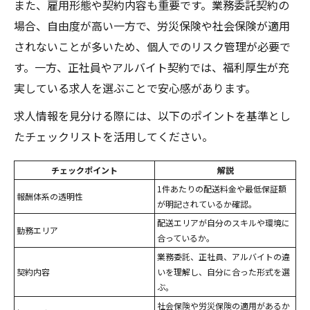
また、雇用形態や契約内容も重要です。業務委託契約の
場合、自由度が高い一方で、労災保険や社会保険が適用
されないことが多いため、個人でのリスク管理が必要で
す。一方、正社員やアルバイト契約では、福利厚生が充
実している求人を選ぶことで安心感があります。
求人情報を見分ける際には、以下のポイントを基準とし
たチェックリストを活用してください。
チェックポイント
解説
1件あたりの配送料金や最低保証額
報酬体系の透明性
が明記されているか確認。
配送エリアが自分のスキルや環境に
勤務エリア
合っているか。
業務委託、正社員、アルバイトの違
契約内容
いを理解し、自分に合った形式を選
ぶ。
社会保険や労災保険の適用があるか