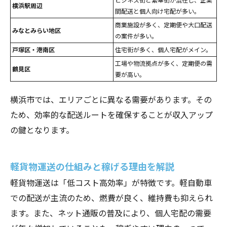
横浜駅周辺
間配送と個人向け宅配が多い。
商業施設が多く、定期便や大口配送
みなとみらい地区
の案件が多い。
戸塚区・港南区
住宅街が多く、個人宅配がメイン。
工場や物流拠点が多く、定期便の需
鶴見区
要が高い。
横浜市では、エリアごとに異なる需要があります。その
ため、効率的な配送ルートを確保することが収入アップ
の鍵となります。
軽貨物運送の仕組みと稼げる理由を解説
軽貨物運送は「低コスト高効率」が特徴です。軽自動車
での配送が主流のため、燃費が良く、維持費も抑えられ
ます。また、ネット通販の普及により、個人宅配の需要