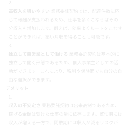
高収入を狙いやすい
業務委託契約では、配達件数に応
じて報酬が支払われるため、仕事を多くこなせばその
分収入も増加します。例えば、効率よくルートをこなす
ことができれば、高い月収を得ることも可能です。
独立して自営業として働ける
業務委託契約は基本的に
独立して働く形態であるため、個人事業主としての活
動ができます。これにより、税制や保険面でも自分の自
由な選択ができます。
デメリット
収入の不安定さ
業務委託契約は出来高制であるため、
稼げる金額は受けた仕事の量に依存します。繁忙期には
収入が増える一方で、閑散期には収入が減るリスクが