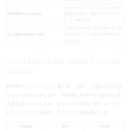
自分のライフスタイルに合った勤務
勤務時間や条件の確認
時間や勤務地、配送エリアが合って
いるか確認する。
大手企業や信頼できる企業の求人情
求人情報の信頼性の確認
報を選ぶ。求人情報が不明確な場合
は避ける。
こんな仕事を選ぶと危険！軽貨物ドライバーの失
敗事例とは？
軽貨物ドライバーとして働く際、注意して選ばなければ
ならない仕事があります。不明確な条件や不適切な仕事
内容を選んでしまうと、後で大きな問題に繋がることが
あります。以下は実際にありがちな失敗事例です。
失敗事例
説明
予防策