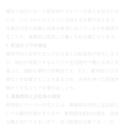
横浜で自分に合った軽貨物ドライバーの求人を探すため
には、いくつかのポイントに注目する必要があります。
仕事の内容や待遇が自身の希望に合っているかを確認す
ることが、長期的に安定して働くための鍵となります。
1. 配送エリアの選定
横浜市内や近郊のエリアには多くの配送先が存在します
が、自分が得意とするエリアや生活圏内で働ける求人を
選ぶと、通勤も便利で効率的です。また、都市部では渋
滞などが影響することもあるため、余裕を持った配送計
画ができるエリアを選びましょう。
2. 業務委託と正社員の選択
軽貨物ドライバーの求人には、業務委託契約と正社員と
しての雇用形態があります。業務委託契約の場合、自由
な働き方ができる一方で、自己管理が必要です。一方、