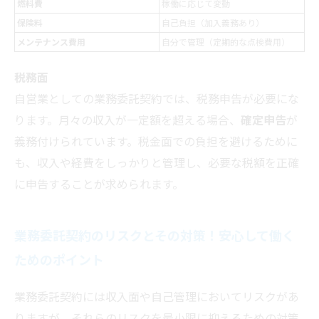
燃料費
稼働に応じて変動
保険料
自己負担（加入義務あり）
メンテナンス費用
自分で管理（定期的な点検費用）
税務面
自営業としての業務委託契約では、税務申告が必要にな
ります。月々の収入が一定額を超える場合、
確定申告
が
義務付けられています。税金面での負担を避けるために
も、収入や経費をしっかりと管理し、必要な税額を正確
に申告することが求められます。
業務委託契約のリスクとその対策！安心して働く
ためのポイント
業務委託契約には収入面や自己管理においてリスクがあ
りますが、それらのリスクを最小限に抑えるための対策