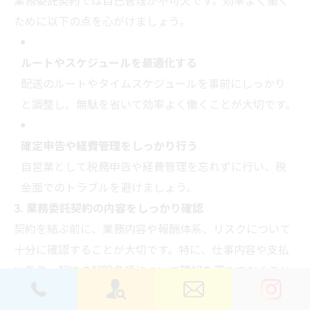
業務委託契約では自己管理が不可欠です。効率よく働く
ために以下の点を心がけましょう。
ルートやスケジュールを最適化する
配送のルートやタイムスケジュールを事前にしっかり
と調整し、無駄を省いて効率よく働くことが大切です。
確定申告や経費管理をしっかり行う
自営業として税務申告や経費管理を忘れずに行い、税
金面でのトラブルを避けましょう。
3.
業務委託契約の内容をしっかり確認
契約を結ぶ前に、業務内容や報酬体系、リスクについて
十分に確認することが大切です。特に、仕事内容や支払
い条件、契約の解除条項について理解を深めておくこと
で、後々のトラブルを避けることができます。