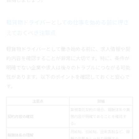
軽貨物ドライバーとしての仕事を始める前に押さ
えておくべき注意点
軽貨物ドライバーとして働き始める前に、求人情報や契
約内容を確認することが非常に大切です。特に、条件が
明確でない企業や求人は後々のトラブルにつながる可能
性があります。以下のポイントを確認しておくと安心で
す。
注意点
詳細
業務委託契約の場合、報酬体系や業
契約内容の確認
務内容が明確であることを確認す
る。
月給制、日給制、出来高制など、報
報酬体系の理解
酬の形態をしっかり把握する。