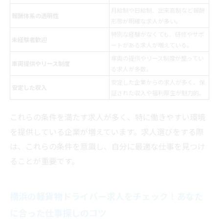
月給制や日給制、出来高制など報酬
報酬体系の透明性
形態が明確な求人が多い。
特別な経験がなくても、研修やサポ
未経験者歓迎
ートがある求人が増えている。
車両の提供やリース制度が整ってい
車両提供やリース制度
る求人が多数。
安定した企業からの求人が多く、保
安定した収入
証された収入や福利厚生が魅力的。
これらの条件を満たす求人が多く、特に働きやすい環境
を提供している企業が増えています。求人選びをする際
は、これらの条件を意識し、自分に最適な仕事を見つけ
ることが重要です。
横浜の軽貨物ドライバー求人をチェック！あなた
に合った仕事探しのコツ