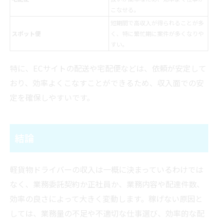
こなせる。
短期間で高収入が得られることが多
スポット便
く、特に繁忙期に案件が多くなりや
すい。
特に、ECサイトの配送や宅配便などは、依頼が安定して
おり、効率よくこなすことができるため、収入面での安
定を確保しやすいです。
結論
軽貨物ドライバーの収入は一概に決まっているわけでは
なく、業務委託契約か正社員か、業務内容や配達件数、
効率の良さによって大きく変動します。稼げない原因と
しては、業務量の不足や不適切な仕事選び、効率的な配