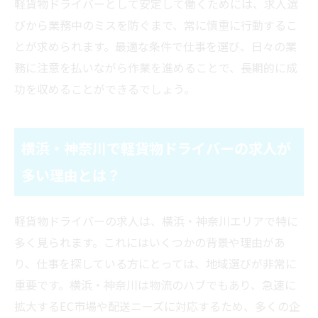
軽貨物ドライバーとして安定して働くためには、求人選
びから業務中のミスを防ぐまで、常に慎重に行動するこ
とが求められます。最適な条件で仕事を選び、日々の業
務に注意を払いながら作業を進めることで、長期的に成
功を収めることができるでしょう。
横浜・神奈川で軽貨物ドライバーの求人が
多い理由とは？
軽貨物ドライバーの求人は、横浜・神奈川エリアで特に
多く見られます。これにはいくつかの背景や理由があ
り、仕事を探している方にとっては、地域選びが非常に
重要です。横浜・神奈川は物流のハブでもあり、急速に
拡大するEC市場や配送ニーズに対応するため、多くの企