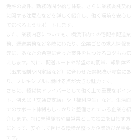
免許の要件、勤務時間や給与体系、さらに業務委託契約
に関する注意点などを詳しく紹介し、働く環境を安心し
て選べるようサポートします。
また、業務内容についても、横浜市内での宅配や配送業
務、運送業務など多岐にわたり、企業ごとの求人情報を
元に、あなたの希望に合った案件を見つけるコツもお伝
えします。特に、配送ルートや希望の時間帯、報酬体系
（出来高制や固定給など）に合わせた選択肢が豊富にあ
り、フレキシブルに働ける点が大きな魅力です。
さらに、軽貨物ドライバーとして働く上で重要なポイン
ト、例えば「交通費支給」や「福利厚生」など、生活面
でのサポート体制もしっかりと整備されている企業を紹
介します。特に未経験者や自営業として独立を目指す方
にとって、安心して働ける環境が整った企業選びが重要
です。