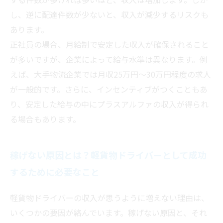
し、逆に配達件数が少ないと、収入が減少するリスクも
あります。
正社員の場合、月給制で安定した収入が確保されること
が多いですが、企業によって給与水準は異なります。例
えば、大手物流企業では月収25万円〜30万円程度の求人
が一般的です。さらに、インセンティブがつくこともあ
り、安定した給与の中にプラスアルファの収入が得られ
る場合もあります。
稼げない原因とは？軽貨物ドライバーとして成功
するために必要なこと
軽貨物ドライバーの収入が思うように増えない理由は、
いくつかの要因が絡んでいます。稼げない原因と、それ