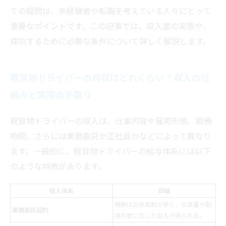
ての疑問は、未経験者や転職を考えている人々にとって
重要なポイントです。この記事では、収入面の実態や、
成功するために必要な条件について詳しく解説します。
軽貨物ドライバーの月収はどれくらい？収入の仕
組みと実際の手取り
軽貨物ドライバーの収入は、仕事内容や雇用形態、勤務
時間、さらには業務委託か正社員かなどによって異なり
ます。一般的に、軽貨物ドライバーの給与体系には以下
のような特徴があります。
収入体系
詳細
報酬は出来高制が多く、仕事量や配
業務委託契約
達件数に応じた収入が得られる。