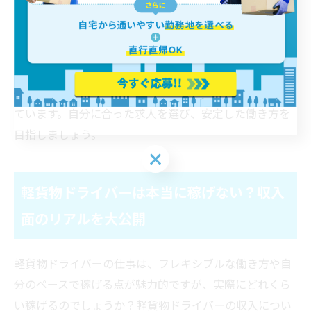
これらのポイントを押さえつつ、自分のライフスタイル
に合った軽貨物ドライバーの求人を見つけることが大切
です。
横浜・神奈川エリアで軽貨物ドライバーの求人が多い背
景には、物流需要の拡大や交通の利便性が大きく影響し
ています。自分に合った求人を選び、安定した働き方を
目指しましょう。
軽貨物ドライバーは本当に稼げない？収入
面のリアルを大公開
軽貨物ドライバーの仕事は、フレキシブルな働き方や自
分のペースで稼げる点が魅力的ですが、実際にどれくら
い稼げるのでしょうか？軽貨物ドライバーの収入につい